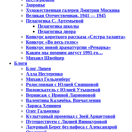
Здоровье
Художественная галерея Дмитрия Москина
Великая Отечественная. 1941 — 1945
Педагогика С. Артемьевой
Педагогика школы
Педагогика двора
Конкурс короткого рассказа «Сестра таланта»
Конкурс «Во весь голос»
Конкурс новой драматургии «Ремарка»
Каким мы помним август 1991-го…
Михаил Швейцер
Блоги
Блог Лицея
Алла Нестеренко
Михаил Гольденберг
Родословная с Юлией Свинцовой
Видоискатель с Юлией Утышевой
Вернисаж с Ириной Ларионовой
Валентина Калачёва. Впечатления
Лариса Хенинен
Олег Гальченко
Культурный променад с Зоей Арнаутовой
Путешествуем с Лидией Винокуровой
Лазурный Берег без пафоса с Александрой