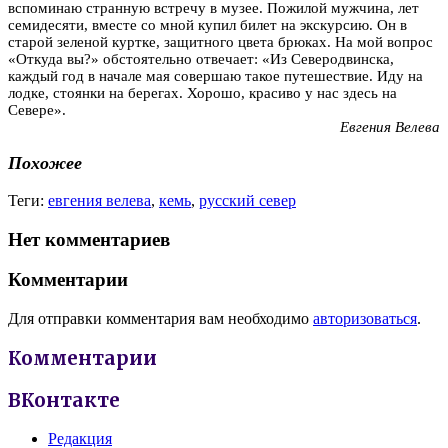
вспоминаю странную встречу в музее. Пожилой мужчина, лет
семидесяти, вместе со мной купил билет на экскурсию. Он в
старой зеленой куртке, защитного цвета брюках. На мой вопрос
«Откуда вы?» обстоятельно отвечает: «Из Северодвинска,
каждый год в начале мая совершаю такое путешествие. Иду на
лодке, стоянки на берегах. Хорошо, красиво у нас здесь на
Севере».
Евгения Велева
Похожее
Теги:
евгения велева
,
кемь
,
русский север
Нет комментариев
Комментарии
Для отправки комментария вам необходимо
авторизоваться
.
Комментарии
ВКонтакте
Редакция