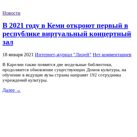
Новости
В 2021 году в Кеми откроют первый в
республике виртуальный концертный
зал
18 января 2021
Интернет-журнал "Лицей"
Нет комментариев
В Карелии также появятся две модельные библиотеки,
продолжится обновление существующих Домов культуры, на
обучение в ведущие вузы страны направят 192 сотрудника
учреждений культуры.
Далее →