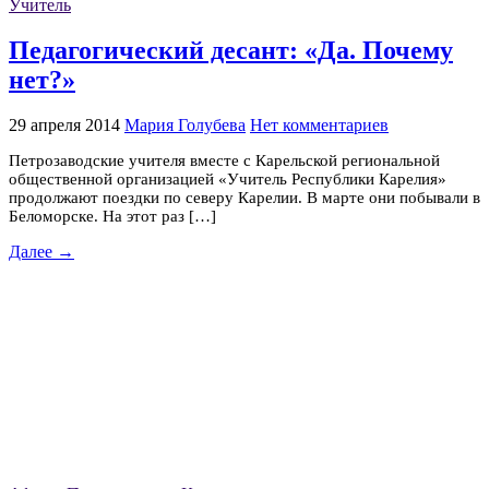
Учитель
Педагогический десант: «Да. Почему
нет?»
29 апреля 2014
Мария Голубева
Нет комментариев
Петрозаводские учителя вместе с Карельской региональной
общественной организацией «Учитель Республики Карелия»
продолжают поездки по северу Карелии. В марте они побывали в
Беломорске. На этот раз […]
Далее →