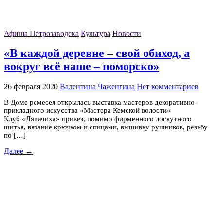
Афиша Петрозаводска
Культура
Новости
«В каждой деревне – свой обиход, а
вокруг всё наше – поморско»
26 февраля 2020
Валентина Чаженгина
Нет комментариев
В Доме ремесел открылась выставка мастеров декоративно-
прикладного искусства «Мастера Кемской волости»
Клуб «Ляпачиха» привез, помимо фирменного лоскутного
шитья, вязание крючком и спицами, вышивку рушников, резьбу
по […]
Далее →