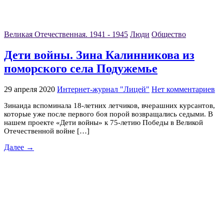
Великая Отечественная. 1941 - 1945
Люди
Общество
Дети войны. Зина Калинникова из
поморского села Подужемье
29 апреля 2020
Интернет-журнал "Лицей"
Нет комментариев
Зинаида вспоминала 18-летних летчиков, вчерашних курсантов,
которые уже после первого боя порой возвращались седыми. В
нашем проекте «Дети войны» к 75-летию Победы в Великой
Отечественной войне […]
Далее →