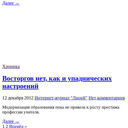
Далее →
Хроника
Восторгов нет, как и упаднических
настроений
12 декабря 2012
Интернет-журнал "Лицей"
Нет комментариев
Модернизация образования пока не привела к росту престижа
профессии учителя.
Далее →
1
2
Вперёд »