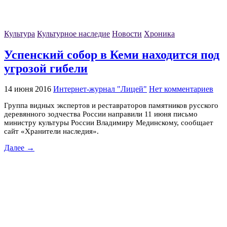
Культура
Культурное наследие
Новости
Хроника
Успенский собор в Кеми находится под
угрозой гибели
14 июня 2016
Интернет-журнал "Лицей"
Нет комментариев
Группа видных экспертов и реставраторов памятников русского
деревянного зодчества России направили 11 июня письмо
министру культуры России Владимиру Мединскому, сообщает
сайт «Хранители наследия».
Далее →