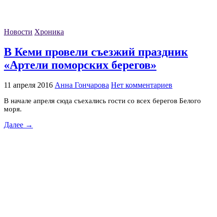
Новости
Хроника
В Кеми провели съезжий праздник
«Артели поморских берегов»
11 апреля 2016
Анна Гончарова
Нет комментариев
В начале апреля сюда съехались гости со всех берегов Белого
моря.
Далее →