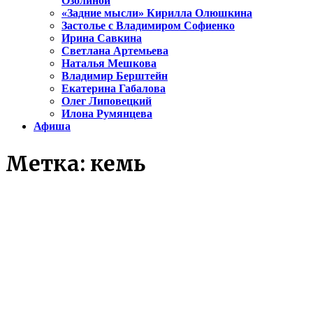
Озолиной
«Задние мысли» Кирилла Олюшкина
Застолье с Владимиром Софиенко
Ирина Савкина
Светлана Артемьева
Наталья Мешкова
Владимир Берштейн
Екатерина Габалова
Олег Липовецкий
Илона Румянцева
Афиша
Метка:
кемь