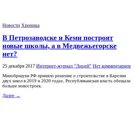
Новости
Хроника
В Петрозаводске и Кеми построят
новые школы, а в Медвежьегорске
нет?
25 декабря 2017
Интернет-журнал "Лицей"
Нет комментариев
Минобрнауки РФ приняло решение о строительстве в Карелии
двух школ в 2019 и 2020 годах. Республиканская власть обещала
больше новостроек.
Далее →