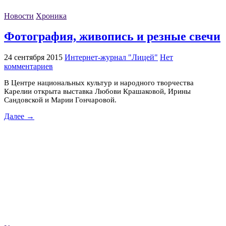
Новости
Хроника
Фотография, живопись и резные свечи
24 сентября 2015
Интернет-журнал "Лицей"
Нет
комментариев
В Центре национальных культур и народного творчества
Карелии открыта выставка Любови Крашаковой, Ирины
Сандовской и Марии Гончаровой.
Далее →