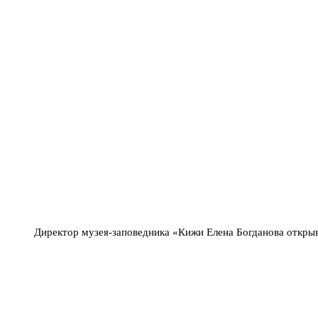
Директор музея-заповедника «Кижи Елена Богданова откры