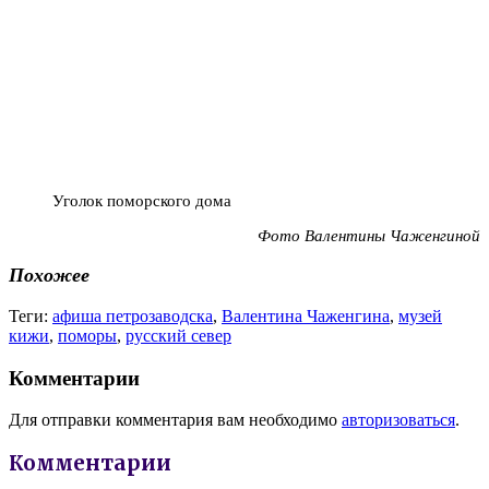
Уголок поморского дома
Фото Валентины Чаженгиной
Похожее
Теги:
афиша петрозаводска
,
Валентина Чаженгина
,
музей
кижи
,
поморы
,
русский север
Комментарии
Для отправки комментария вам необходимо
авторизоваться
.
Комментарии