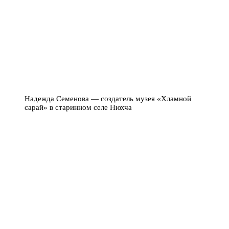
Надежда Семенова — создатель музея «Хламной
сарай» в старинном селе Нюхча