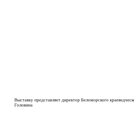
Выставку представляет директор Беломорского краеведческо
Головина