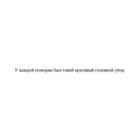
У каждой поморки был такой красивый головной убор