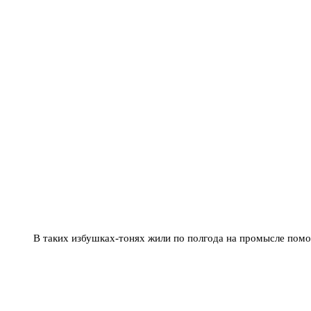
В таких избушках-тонях жили по полгода на промысле пом