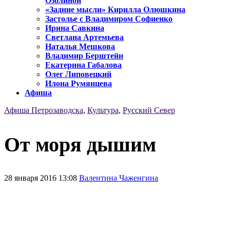
Озолиной
«Задние мысли» Кирилла Олюшкина
Застолье с Владимиром Софиенко
Ирина Савкина
Светлана Артемьева
Наталья Мешкова
Владимир Берштейн
Екатерина Габалова
Олег Липовецкий
Илона Румянцева
Афиша
Афиша Петрозаводска
,
Культура
,
Русский Север
От моря дышим
28 января 2016 13:08
Валентина Чаженгина