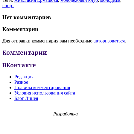
Теги:
Анастасия Ермашова
,
молодежный клуб
,
молодежь
,
спорт
Нет комментариев
Комментарии
Для отправки комментария вам необходимо
авторизоваться
.
Комментарии
ВКонтакте
Редакция
Разное
Правила комментирования
Условия использования сайта
Блог Лицея
Разработка