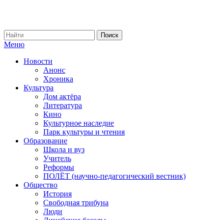
Меню
Новости
Анонс
Хроника
Культура
Дом актёра
Литература
Кино
Культурное наследие
Парк культуры и чтения
Образование
Школа и вуз
Учитель
Реформы
ПОЛЁТ (научно-педагогический вестник)
Общество
История
Свободная трибуна
Люди