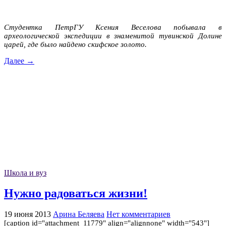
Студентка ПетрГУ Ксения Веселова побывала в
археологической экспедиции в знаменитой тувинской Долине
царей, где было найдено скифское золото.
Далее →
Школа и вуз
Нужно радоваться жизни!
19 июня 2013
Арина Беляева
Нет комментариев
[caption id="attachment_11779" align="alignnone" width="543"]