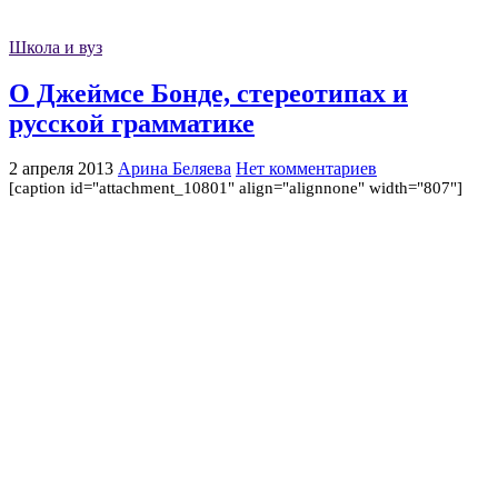
Школа и вуз
О Джеймсе Бонде, стереотипах и
русской грамматике
2 апреля 2013
Арина Беляева
Нет комментариев
[caption id="attachment_10801" align="alignnone" width="807"]