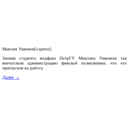
Максим Укконен[/caption]
Знания студента медфака ПетрГУ Максима Укконена так
впечатлили администрацию финской поликлиники, что его
пригласили на работу.
Далее →