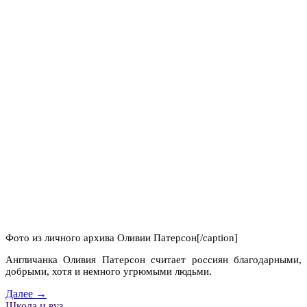
Фото из личного архива Оливии Патерсон[/caption]
Англичанка Оливия Патерсон считает россиян благодарными,
добрыми, хотя и немного угрюмыми людьми.
Далее →
Школа и вуз