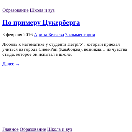
Образование
Школа и вуз
По примеру Цукерберга
3 февраля 2016
Арина Беляева
3 комментария
Любовь к математике у студента ПетрГУ , который приехал
учиться из города Сием-Рип (Камбоджа), возникла… из чувства
стыда, которое он испытал в школе.
Далее →
Главное
Образование
Школа и вуз