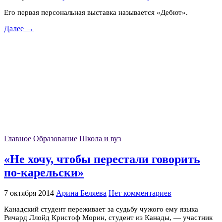
Его первая персональная выставка называется «Дебют».
Далее →
Главное
Образование
Школа и вуз
«Не хочу, чтобы перестали говорить
по-карельски»
7 октября 2014
Арина Беляева
Нет комментариев
Канадский студент переживает за судьбу чужого ему языка
Ричард Ллойд Кристоф Морин, студент из Канады, — участник