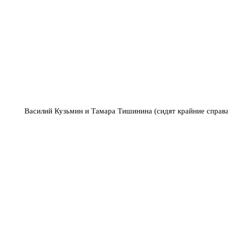
Василий Кузьмин и Тамара Тишинина (сидят крайние спра