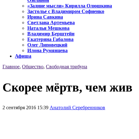
Озолиной
«Задние мысли» Кирилла Олюшкина
Застолье с Владимиром Софиенко
Ирина Савкина
Светлана Артемьева
Наталья Мешкова
Владимир Берштейн
Екатерина Габалова
Олег Липовецкий
Илона Румянцева
Афиша
Главное
,
Общество
,
Свободная трибуна
Скорее мёртв, чем жив
2 сентября 2016 15:39
Анатолий Серебренников