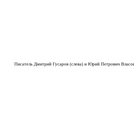
Писатель Дмитрий Гусаров (слева) и Юрий Петрович Власов