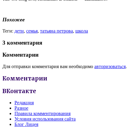
Похожее
Теги:
дети
,
семья
,
татьяна петрова
,
школа
3 комментария
Комментарии
Для отправки комментария вам необходимо
авторизоваться
.
Комментарии
ВКонтакте
Редакция
Разное
Правила комментирования
Условия использования сайта
Блог Лицея