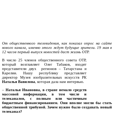
От общественного телевидения, как показал опрос на сайте
нового канала, именно этого ждут будущие зрители. 19 мая в
12 часов первый выпуск новостей даст жизнь ОТР.
В число 25 членов общественного совета ОТР,
который возглавляет Олег Табаков, входят
представители двух регионов – Татарстана и
Карелии. Нашу республику представляет
директор Музея изобразительных искусств РК
Наталья Вавилова
, которая дала нам интервью.
–
Наталья Ивановна, в стране немало средств
массовой информации, в том числе и
телеканалов, с полным или частичным
бюджетным финансированием. Они вполне могли бы стать
общественной трибуной. Зачем нужно было создавать новый
телеканал?