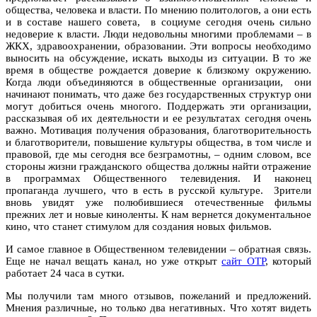
общества, человека и власти. По мнению политологов, а они есть
и в составе нашего совета, в социуме сегодня очень сильно
недоверие к власти. Люди недовольны многими проблемами – в
ЖКХ, здравоохранении, образовании. Эти вопросы необходимо
выносить на обсуждение, искать выходы из ситуации. В то же
время в обществе рождается доверие к близкому окружению.
Когда люди объединяются в общественные организации, они
начинают понимать, что даже без государственных структур они
могут добиться очень многого. Поддержать эти организации,
рассказывая об их деятельности и ее результатах сегодня очень
важно. Мотивация получения образования, благотворительность
и благотворители, повышение культуры общества, в том числе и
правовой, где мы сегодня все безграмотны, – одним словом, все
стороны жизни гражданского общества должны найти отражение
в программах Общественного телевидения. И наконец
пропаганда лучшего, что в есть в русской культуре. Зрители
вновь увидят уже полюбившиеся отечественные фильмы
прежних лет и новые киноленты. К нам вернется документальное
кино, что станет стимулом для создания новых фильмов.
И самое главное в Общественном телевидении – обратная связь.
Еще не начал вещать канал, но уже открыт
сайт ОТР
, который
работает 24 часа в сутки.
Мы получили там много отзывов, пожеланий и предложений.
Мнения различные, но только два негативных. Что хотят видеть