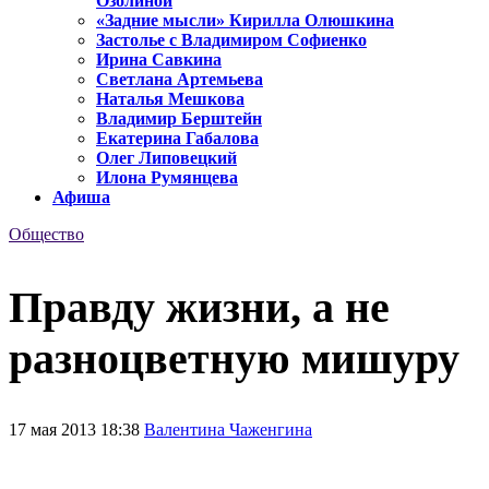
Озолиной
«Задние мысли» Кирилла Олюшкина
Застолье с Владимиром Софиенко
Ирина Савкина
Светлана Артемьева
Наталья Мешкова
Владимир Берштейн
Екатерина Габалова
Олег Липовецкий
Илона Румянцева
Афиша
Общество
Правду жизни, а не
разноцветную мишуру
17 мая 2013 18:38
Валентина Чаженгина