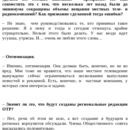
совместить это с тем, что несколько лет назад были до
минимума сокращены объемы вещания местных теле- и
радиокомпаний? Как признание сделанной тогда ошибки?
– Не знаю, чем руководствовались те, кто принимал такое
решение. Я к нему и тогда и сегодня отношусь крайне
отрицательно. Нельзя этого было делать. У нас везде идет
усушка, утряска. И… очень не люблю этого слова…
–
Оптимизация.
– Именно, оптимизация. Она должна быть, конечно, но не во
вред. Мне тоже не нравится, что наше местное телевидение
вынуждено сейчас ограничиваться несколькими выпусками
новостей и рекламой. Есть, конечно, и частные компании, у
которых свои интересы и задачи.
–
Значит ли это, что будут созданы региональные редакции
ОТР?
– Нет, речи об этом не шло, а вот создание в будущем в
регионах корпунктов обсуждали. Члены Общественного совета
высказались положительно.