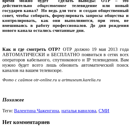
время можно будет сделать выводы: ОТР – это
действительно
общественное
телевидение или новый
государев канал? Но ведь для того и создан общественный
совет, чтобы собирать, формулировать запросы общества и
контролировать, как они выполняются, при этом, не
вмешиваясь в работу профессионалов. До дня рождения
нового канала остались считанные дни.
Как и где смотреть ОТР?
ОТР должно 19 мая 2013 года
АВТОМАТИЧЕСКИ и БЕСПЛАТНО появиться в сетях всех
операторов кабельного, спутникового и IP телевидения. Вам
нужно будет всего лишь обновить автоматический поиск
каналов на вашем телевизоре.
Фото с сайтов otr-online.ru и artmuseum.karelia.ru
Похожее
Теги:
Валентина Чаженгина
,
наталья вавилова
,
СМИ
Нет комментариев