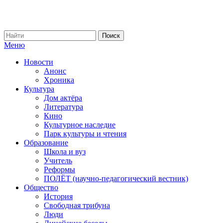
Меню
Новости
Анонс
Хроника
Культура
Дом актёра
Литература
Кино
Культурное наследие
Парк культуры и чтения
Образование
Школа и вуз
Учитель
Реформы
ПОЛЁТ (научно-педагогический вестник)
Общество
История
Свободная трибуна
Люди