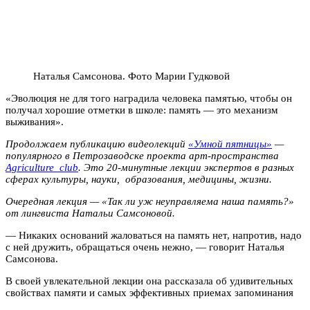
Наталья Самсонова. Фото Марии Гудковой
«Эволюция не для того наградила человека памятью, чтобы он
получал хорошие отметки в школе: память — это механизм
выживания».
Продолжаем публикацию видеолекций
«Умной пятницы»
—
популярного в Петрозаводске проекта арт-пространства
Agriculture_club
. Это 20-минутные лекции экспертов в разных
сферах культуры, науки, образования, медицины, жизни.
Очередная лекция — «Так ли уж неуправляема наша память?»
от лингвиста Натальи Самсоновой.
— Никаких оснований жаловаться на память нет, напротив, надо
с ней дружить, обращаться очень нежно, — говорит Наталья
Самсонова.
В своей увлекательной лекции она рассказала об удивительных
свойствах памяти и самых эффективных приемах запоминания