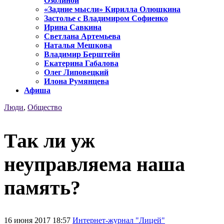
Озолиной
«Задние мысли» Кирилла Олюшкина
Застолье с Владимиром Софиенко
Ирина Савкина
Светлана Артемьева
Наталья Мешкова
Владимир Берштейн
Екатерина Габалова
Олег Липовецкий
Илона Румянцева
Афиша
Люди
,
Общество
Так ли уж
неуправляема наша
память?
16 июня 2017 18:57
Интернет-журнал "Лицей"