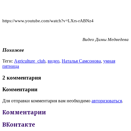
https://www.youtube.com/watch?v=LXrs-rABNz4
Видео Димы Медведева
Похожее
Теги:
Agriculture_club
,
видео
,
Наталья Самсонова
,
умная
пятница
2 комментария
Комментарии
Для отправки комментария вам необходимо
авторизоваться
.
Комментарии
ВКонтакте