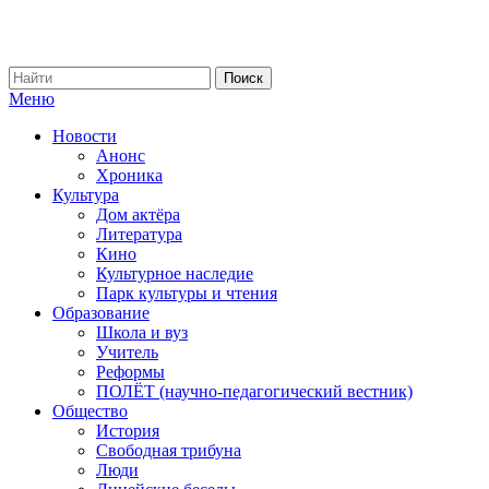
Меню
Новости
Анонс
Хроника
Культура
Дом актёра
Литература
Кино
Культурное наследие
Парк культуры и чтения
Образование
Школа и вуз
Учитель
Реформы
ПОЛЁТ (научно-педагогический вестник)
Общество
История
Свободная трибуна
Люди