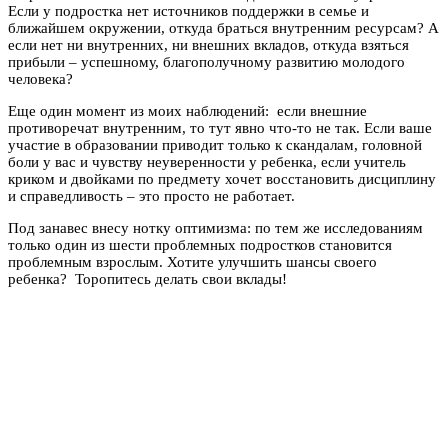
Если у подростка нет источников поддержки в семье и
ближайшем окружении, откуда браться внутренним ресурсам? А
если нет ни внутренних, ни внешних вкладов, откуда взяться
прибыли – успешному, благополучному развитию молодого
человека?
Еще один момент из моих наблюдений: если внешние
противоречат внутренним, то тут явно что-то не так. Если ваше
участие в образовании приводит только к скандалам, головной
боли у вас и чувству неуверенности у ребенка, если учитель
криком и двойками по предмету хочет восстановить дисциплину
и справедливость – это просто не работает.
Под занавес внесу нотку оптимизма: по тем же исследованиям
только один из шести проблемных подростков становится
проблемным взрослым. Хотите улучшить шансы своего
ребенка? Торопитесь делать свои вклады!