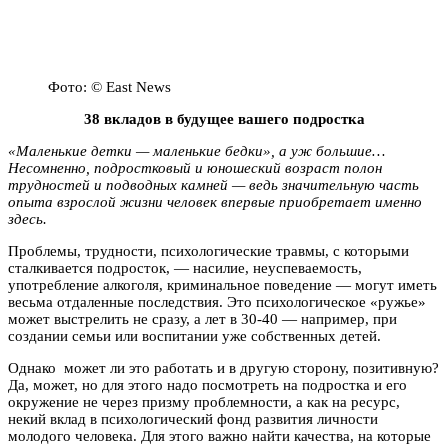
Фото: © East News
38 вкладов в будущее вашего подростка
«Маленькие детки — маленькие бедки», а уж большие…
Несомненно, подростковый и юношеский возраст полон
трудностей и подводных камней — ведь значительную часть
опыта взрослой жизни человек впервые приобретает именно
здесь.
Проблемы, трудности, психологические травмы, с которыми
сталкивается подросток, — насилие, неуспеваемость,
употребление алкоголя, криминальное поведение — могут иметь
весьма отдаленные последствия. Это психологическое «ружье»
может выстрелить не сразу, а лет в 30-40 — например, при
создании семьи или воспитании уже собственных детей.
Однако может ли это работать и в другую сторону, позитивную?
Да, может, но для этого надо посмотреть на подростка и его
окружение не через призму проблемности, а как на ресурс,
некий вклад в психологический фонд развития личности
молодого человека. Для этого важно найти качества, на которые