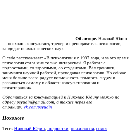
Об авторе.
Николай Юдин
— психолог-консультант, тренер и преподаватель психологии,
кандидат психологических наук.
О себе рассказывает: «В психологии я с 1997 года, и за это время
психология стала мне только интересней. Я работал с
подростками, со взрослыми, со студентами. Вёл тренинги,
занимался научной работой, преподавал психологию. Но сейчас
меня больше всего радует возможность помогать людям и
развиваться самому в области консультирования и
психотерапии».
Обратиться за консультацией к Николаю Юдину можно по
адресу psyudin@gmail.com, а также через его
страницу:
vk.com/psyudin
Похожее
Теги:
Николай Юдин
,
подростки
,
психология
,
семья