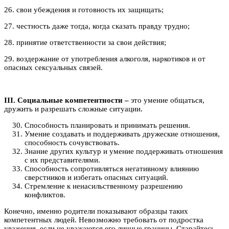
26. свои убеждения и готовность их защищать;
27. честность даже тогда, когда сказать правду трудно;
28. принятие ответственности за свои действия;
29. воздержание от употребления алкоголя, наркотиков и от
опасных сексуальных связей.
III. Социальные компетентности –
это умение общаться,
дружить и разрешать сложные ситуации.
Способность планировать и принимать решения.
Умение создавать и поддерживать дружеские отношения,
способность сочувствовать.
Знание других культур и умение поддерживать отношения
с их представителями.
Способность сопротивляться негативному влиянию
сверстников и избегать опасных ситуаций.
Стремление к ненасильственному разрешению
конфликтов.
Конечно, именно родители показывают образцы таких
компетентных людей. Невозможно требовать от подростка
уважения, если не уважаются его личные границы. Старайтесь