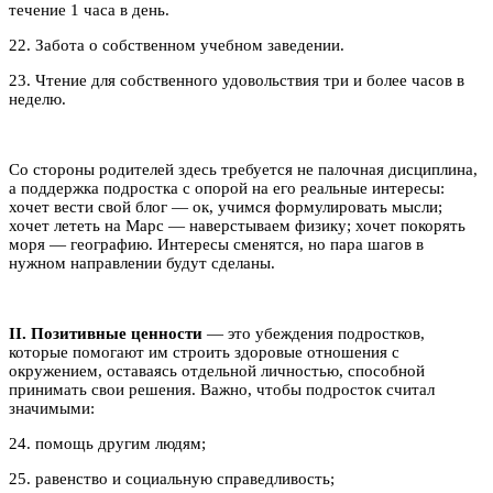
течение 1 часа в день.
22. Забота о собственном учебном заведении.
23. Чтение для собственного удовольствия три и более часов в
неделю.
Со стороны родителей здесь требуется не палочная дисциплина,
а поддержка подростка с опорой на его реальные интересы:
хочет вести свой блог — ок, учимся формулировать мысли;
хочет лететь на Марс — наверстываем физику; хочет покорять
моря — географию. Интересы сменятся, но пара шагов в
нужном направлении будут сделаны.
II. Позитивные ценности
— это убеждения подростков,
которые помогают им строить здоровые отношения с
окружением, оставаясь отдельной личностью, способной
принимать свои решения. Важно, чтобы подросток считал
значимыми:
24. помощь другим людям;
25. равенство и социальную справедливость;