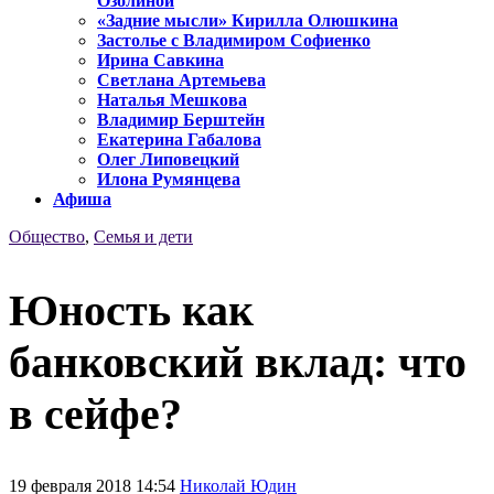
Озолиной
«Задние мысли» Кирилла Олюшкина
Застолье с Владимиром Софиенко
Ирина Савкина
Светлана Артемьева
Наталья Мешкова
Владимир Берштейн
Екатерина Габалова
Олег Липовецкий
Илона Румянцева
Афиша
Общество
,
Семья и дети
Юность как
банковский вклад: что
в сейфе?
19 февраля 2018 14:54
Николай Юдин