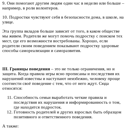
9. Они помогают другим людям один час в неделю или больше –
например, в роли волонтеров.
10. Подростки чувствуют себя в безопасности дома, в школе, на
улице.
Эта группа вкладов больше зависит от того, в каком обществе
мы живем. Родители же могут помочь подростку с поиском тех
мест, где его возможности востребованы. Хорошо, если
родители своим поведением показывают подростку здоровые
способы самореализации и саморазвития.
III. Границы поведения
– это не только ограничения, но и
защита. Когда правила игры ясно прописаны и последствия их
нарушений известны и наступают неизбежно, человеку проще
соотнести своё поведение с тем, что от него ждут. Сюда
относятся:
Способность семьи выработать четкие правила и
последствия их нарушения и информированность о том,
где находится подросток.
Готовность родителей и других взрослых быть образцом
позитивного и ответственного поведения.
А также: