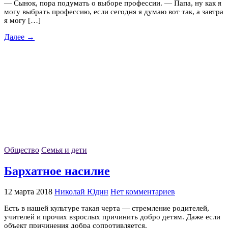
— Сынок, пора подумать о выборе профессии. — Папа, ну как я
могу выбрать профессию, если сегодня я думаю вот так, а завтра
я могу […]
Далее →
Общество
Семья и дети
Бархатное насилие
12 марта 2018
Николай Юдин
Нет комментариев
Есть в нашей культуре такая черта — стремление родителей,
учителей и прочих взрослых причинить добро детям. Даже если
объект причинения добра сопротивляется.