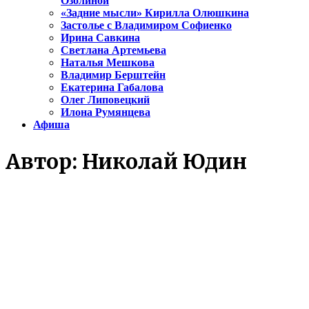
Озолиной
«Задние мысли» Кирилла Олюшкина
Застолье с Владимиром Софиенко
Ирина Савкина
Светлана Артемьева
Наталья Мешкова
Владимир Берштейн
Екатерина Габалова
Олег Липовецкий
Илона Румянцева
Афиша
Автор:
Николай Юдин