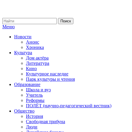
Меню
Новости
Анонс
Хроника
Культура
Дом актёра
Литература
Кино
Культурное наследие
Парк культуры и чтения
Образование
Школа и вуз
Учитель
Реформы
ПОЛЁТ (научно-педагогический вестник)
Общество
История
Свободная трибуна
Люди