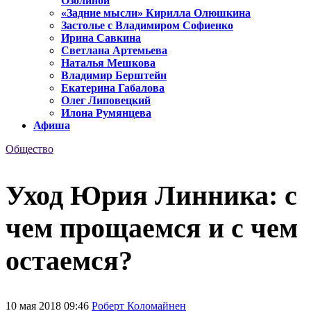
Озолиной
«Задние мысли» Кирилла Олюшкина
Застолье с Владимиром Софиенко
Ирина Савкина
Светлана Артемьева
Наталья Мешкова
Владимир Берштейн
Екатерина Габалова
Олег Липовецкий
Илона Румянцева
Афиша
Общество
Уход Юрия Линника: с
чем прощаемся и с чем
остаемся?
10 мая 2018 09:46
Роберт Коломайнен