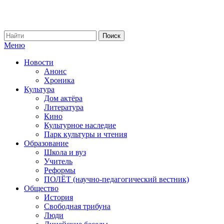
Меню
Новости
Анонс
Хроника
Культура
Дом актёра
Литература
Кино
Культурное наследие
Парк культуры и чтения
Образование
Школа и вуз
Учитель
Реформы
ПОЛЁТ (научно-педагогический вестник)
Общество
История
Свободная трибуна
Люди