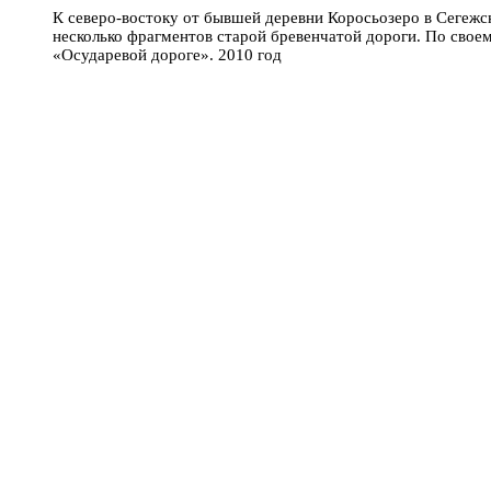
К северо-востоку от бывшей деревни Коросьозеро в Сегеж
несколько фрагментов старой бревенчатой дороги. По сво
«Осударевой дороге». 2010 год