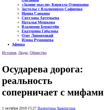
Озолиной
«Задние мысли» Кирилла Олюшкина
Застолье с Владимиром Софиенко
Ирина Савкина
Светлана Артемьева
Наталья Мешкова
Владимир Берштейн
Екатерина Габалова
Олег Липовецкий
Илона Румянцева
Афиша
История
,
Люди
,
Общество
Осударева дорога:
реальность
соперничает с мифами
1 октября 2018 15:27
Валентина Чаженгина