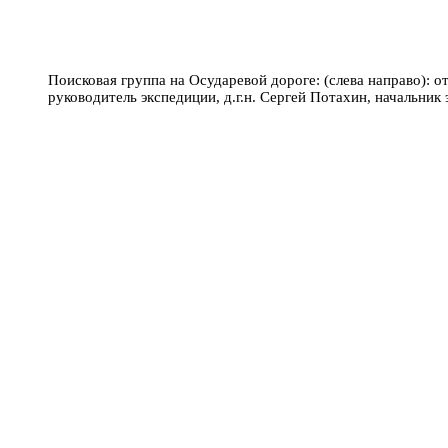
Поисковая группа на Осударевой дороге: (слева направо): 
руководитель экспедиции, д.г.н. Сергей Потахин, начальн