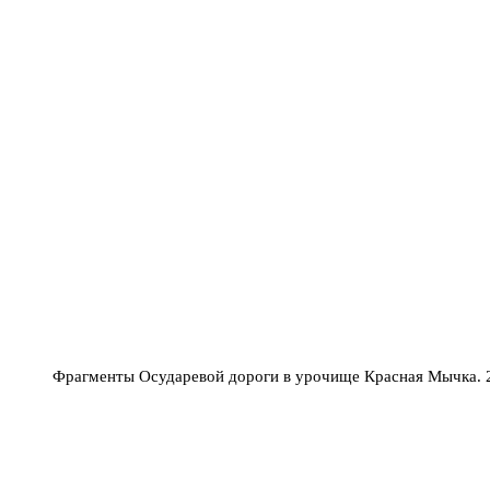
Фрагменты Осударевой дороги в урочище Красная Мычка. 