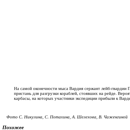
На самой оконечности мыса Вардия сержант лейб-гвардии
пристань для разгрузки кораблей, стоявших на рейде. Вероя
карбасы, на которых участники экспедиции прибыли к Варде
Фото С. Никулина, С. Потахина, А. Шелехова, В. Чаженгиной
Похожее