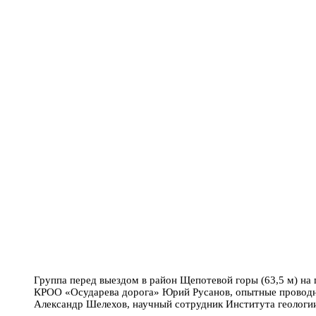
Группа перед выездом в район Щепотевой горы (63,5 м) на
КРОО «Осударева дорога» Юрий Русанов, опытные проводни
Александр Шелехов, научный сотрудник Института геологи