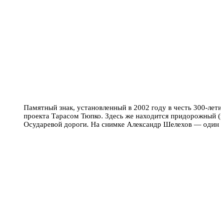
Памятный знак, установленный в 2002 году в честь 300-ле
проекта Тарасом Тюпко. Здесь же находится придорожный (в
Осударевой дороги. На снимке Александр Шелехов — один 