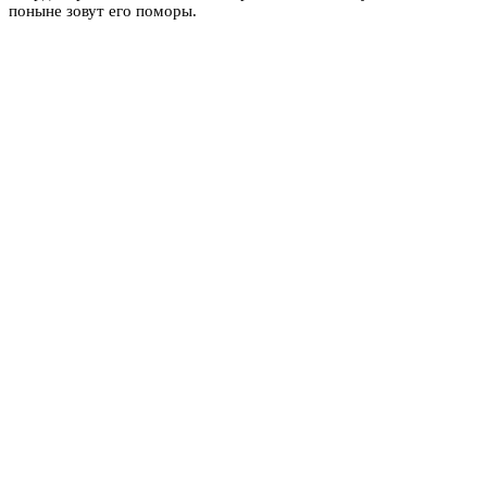
поныне зовут его поморы.