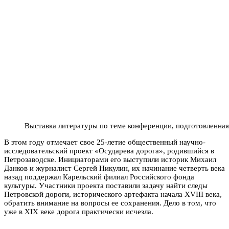
Выставка литературы по теме конференции, подготовленна
В этом году отмечает свое 25-летие общественный научно-
исследовательский проект «Осударева дорога», родившийся в
Петрозаводске. Инициаторами его выступили историк Михаил
Данков и журналист Сергей Никулин, их начинание четверть века
назад поддержал Карельский филиал Российского фонда
культуры. Участники проекта поставили задачу найти следы
Петровской дороги, исторического артефакта начала XVIII века,
обратить внимание на вопросы ее сохранения. Дело в том, что
уже в XIX веке дорога практически исчезла.