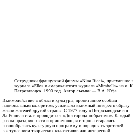
Сотрудники французской фирмы «Nina Ricci», приехавшие в
журнала «Elle» и американского журнала «Mirabella» на о. 
Петрозаводск. 1990 год. Автор съемки — В.А. Юфа
Взаимодействие в области культуры, пропитанное особым
национальным колоритом, усиливало взаимный интерес к образу
жизни жителей другой страны. С 1977 году в Петрозаводске и в
Ла-Рошели стали проводиться «Дни города-побратима». Каждый
раз на праздник гости и принимающая сторона старались
разнообразить культурную программу и порадовать зрителей
выступлением творческих коллективов или интересной