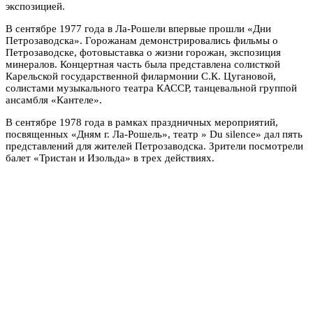
экспозицией.
В сентябре 1977 года в Ла-Рошели впервые прошли «Дни
Петрозаводска». Горожанам демонстрировались фильмы о
Петрозаводске, фотовыставка о жизни горожан, экспозиция
минералов. Концертная часть была представлена солисткой
Карельской государственной филармонии С.К. Цугановой,
солистами музыкального театра КАССР, танцевальной группой
ансамбля «Кантеле».
В сентябре 1978 года в рамках праздничных мероприятий,
посвященных «Дням г. Ла-Рошель», театр » Du silence» дал пять
представлений для жителей Петрозаводска. Зрители посмотрели
балет «Тристан и Изольда» в трех действиях.