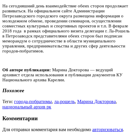
На сегодняшний день взаимодействие обеих сторон продолжает
развиваться. На официальном сайте Администрации
Петрозаводского городского округа размещена информация о
молодежном обмене, проведении семинаров, осуществлении
совместных культурных и спортивных проектов и т.п. В феврале
2018 года в рамках официального визита делегации г. Ла-Рошель
в Петрозаводск представителями обеих сторон был подписан
меморандум о сотрудничестве в области муниципального
управления, предпринимательства и других сфер деятельности
городов-побратимов.
Об авторе публикации:
Марина Докторова — ведущий
архивист отдела использования и публикации документов КУ
Национального архива Карелии.
Похожее
Теги:
города-побратимы
,
ла-рошель
,
Марина Докторова
,
национальный архив рк
Комментарии
Для отправки комментария вам необходимо
авторизоваться
.