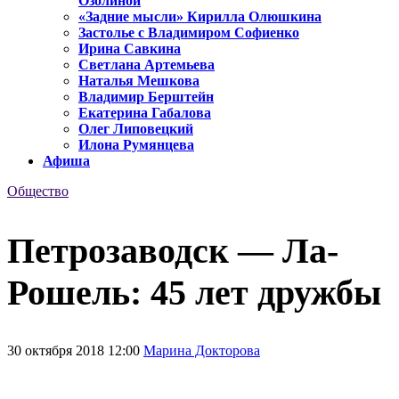
Озолиной
«Задние мысли» Кирилла Олюшкина
Застолье с Владимиром Софиенко
Ирина Савкина
Светлана Артемьева
Наталья Мешкова
Владимир Берштейн
Екатерина Габалова
Олег Липовецкий
Илона Румянцева
Афиша
Общество
Петрозаводск — Ла-
Рошель: 45 лет дружбы
30 октября 2018 12:00
Марина Докторова