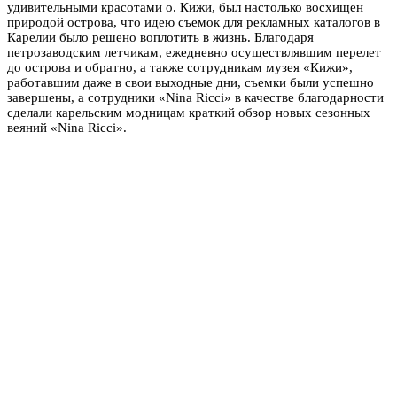
удивительными красотами о. Кижи, был настолько восхищен
природой острова, что идею съемок для рекламных каталогов в
Карелии было решено воплотить в жизнь. Благодаря
петрозаводским летчикам, ежедневно осуществлявшим перелет
до острова и обратно, а также сотрудникам музея «Кижи»,
работавшим даже в свои выходные дни, съемки были успешно
завершены, а сотрудники «Nina Ricci» в качестве благодарности
сделали карельским модницам краткий обзор новых сезонных
веяний «Nina Ricci».