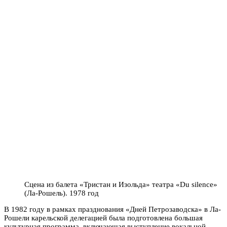
Сцена из балета «Тристан и Изольда» театра «Du silence»
(Ла-Рошель). 1978 год
В 1982 году в рамках празднования «Дней Петрозаводска» в Ла-
Рошели карельской делегацией была подготовлена большая
культурная программа, включающая выступление вокальной