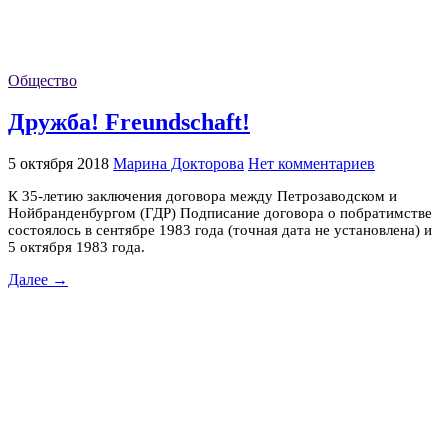
Общество
Дружба! Freundschaft!
5 октября 2018
Марина Докторова
Нет комментариев
К 35-летию заключения договора между Петрозаводском и
Нойбранденбургом (ГДР) Подписание договора о побратимстве
состоялось в сентябре 1983 года (точная дата не установлена) и
5 октября 1983 года.
Далее →