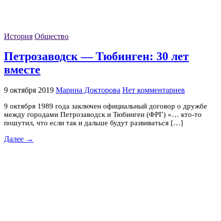
История
Общество
Петрозаводск — Тюбинген: 30 лет
вместе
9 октября 2019
Марина Докторова
Нет комментариев
9 октября 1989 года заключен официальный договор о дружбе
между городами Петрозаводск и Тюбинген (ФРГ) «… кто-то
пошутил, что если так и дальше будут развиваться […]
Далее →