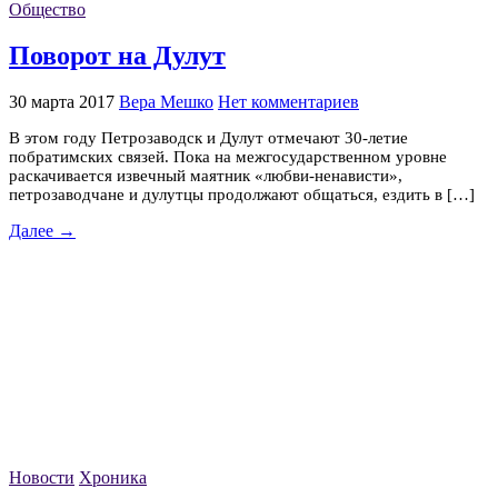
Общество
Поворот на Дулут
30 марта 2017
Вера Мешко
Нет комментариев
В этом году Петрозаводск и Дулут отмечают 30-летие
побратимских связей. Пока на межгосударственном уровне
раскачивается извечный маятник «любви-ненависти»,
петрозаводчане и дулутцы продолжают общаться, ездить в […]
Далее →
Новости
Хроника