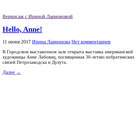
Вернисаж с Ириной Ларионовой
Hello, Anne!
11 июня 2017
Ирина Ларионова
Нет комментариев
В Городском выставочном зале открыта выставка американской
художницы Анне Лабовиц, посвященная 30-летию побратимских
связей Петрозаводска и Дулута.
Далее →