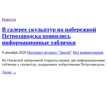
Новости
В галерее скульптур на набережной
Петрозаводска появились
информационные таблички
9 декабря 2020
Интернет-журнал "Лицей"
Нет комментариев
На Онежской набережной открыты первые две информационные
таблички у скульптур, подаренных побратимами Петрозаводска.
Далее →