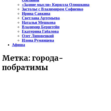
Озолиной
«Задние мысли» Кирилла Олюшкина
Застолье с Владимиром Софиенко
Ирина Савкина
Светлана Артемьева
Наталья Мешкова
Владимир Берштейн
Екатерина Габалова
Олег Липовецкий
Илона Румянцева
Афиша
Метка:
города-
побратимы