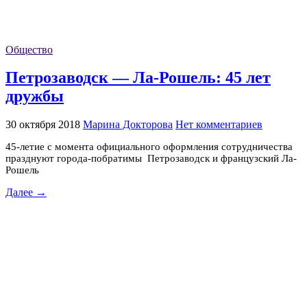
Общество
Петрозаводск — Ла-Рошель: 45 лет
дружбы
30 октября 2018
Марина Докторова
Нет комментариев
45-летие с момента официального оформления сотрудничества
празднуют города-побратимы Петрозаводск и французский Ла-
Рошель
Далее →