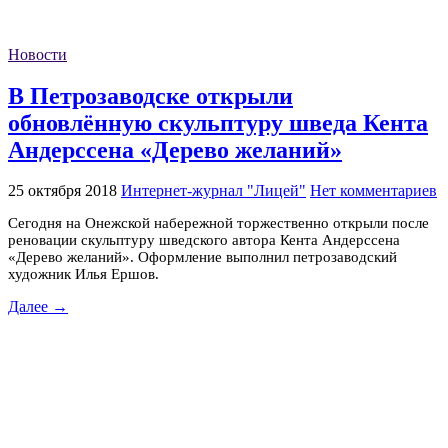
Новости
В Петрозаводске открыли
обновлённую скульптуру шведа Кента
Андерссена «Дерево желаний»
25 октября 2018
Интернет-журнал "Лицей"
Нет комментариев
Сегодня на Онежской набережной торжественно открыли после
реновации скульптуру шведского автора Кента Андерссена
«Дерево желаний». Оформление выполнил петрозаводский
художник Илья Ершов.
Далее →