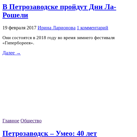
В Петрозаводске пройдут Дни Ла-
Рошели
19 февраля 2017
Ирина Ларионова
1 комментарий
Они состоятся в 2018 году во время зимнего фестиваля
«Гипербореея».
Далее →
Главное
Общество
Петрозаводск – Умео: 40 лет