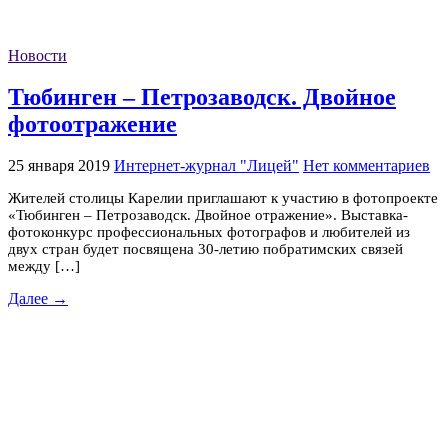
Новости
Тюбинген – Петрозаводск. Двойное
фотоотражение
25 января 2019
Интернет-журнал "Лицей"
Нет комментариев
Жителей столицы Карелии приглашают к участию в фотопроекте
«Тюбинген – Петрозаводск. Двойное отражение». Выставка-
фотоконкурс профессиональных фотографов и любителей из
двух стран будет посвящена 30-летию побратимских связей
между […]
Далее →