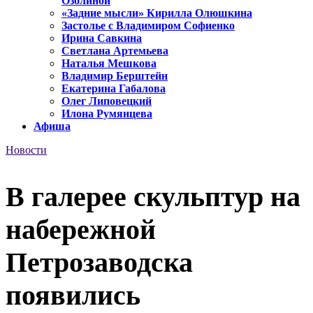
Озолиной
«Задние мысли» Кирилла Олюшкина
Застолье с Владимиром Софиенко
Ирина Савкина
Светлана Артемьева
Наталья Мешкова
Владимир Берштейн
Екатерина Габалова
Олег Липовецкий
Илона Румянцева
Афиша
Новости
В галерее скульптур на
набережной
Петрозаводска
появились