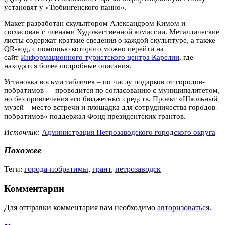
установят у «Тюбингенского панно».
Макет разработан скульптором Александром Кимом и
согласован с членами Художественной комиссии. Металлические
листы содержат краткие сведения о каждой скульптуре, а также
QR-код, с помощью которого можно перейти на
сайт
Информационного туристского центра Карелии
, где
находятся более подробные описания.
Установка восьми табличек – по числу подарков от городов-
побратимов — проводится по согласованию с муниципалитетом,
но без привлечения его бюджетных средств. Проект «Школьный
музей – место встречи и площадка для сотрудничества городов-
побратимов» поддержал Фонд президентских грантов.
Источник:
Администрация Петрозаводского городского округа
Похожее
Теги:
города-побратимы
,
грант
,
петрозаводск
Комментарии
Для отправки комментария вам необходимо
авторизоваться
.