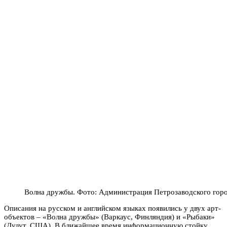
Волна дружбы. Фото: Администрация Петрозаводского горо
Описания на русском и английском языках появились у двух арт-
объектов – «Волна дружбы» (Варкаус, Финляндия) и «Рыбаки»
(Дулут, США). В ближайшее время информационную стойку