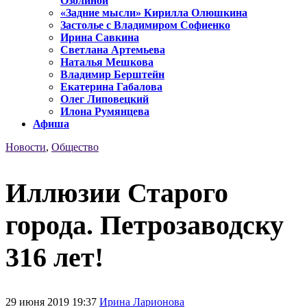
Озолиной
«Задние мысли» Кирилла Олюшкина
Застолье с Владимиром Софиенко
Ирина Савкина
Светлана Артемьева
Наталья Мешкова
Владимир Берштейн
Екатерина Габалова
Олег Липовецкий
Илона Румянцева
Афиша
Новости
,
Общество
Иллюзии Старого
города. Петрозаводску
316 лет!
29 июня 2019 19:37
Ирина Ларионова