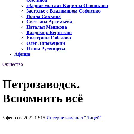
Озолиной
«Задние мысли» Кирилла Олюшкина
Застолье с Владимиром Софиенко
Ирина Савкина
Светлана Артемьева
Наталья Мешкова
Владимир Берштейн
Екатерина Габалова
Олег Липовецкий
Илона Румянцева
Афиша
Общество
Петрозаводск.
Вспомнить всё
5 февраля 2021 13:15
Интернет-журнал "Лицей"