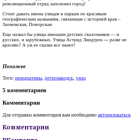
революционный отряд заполонил город!
Стоит давать имена улицам и паркам по красивым
географическим названиям, связанным с историей края –
Заонежская, Поморская.
Еще назвал бы улицы именами детских сказочников — и
русских, и зарубежных. Улица Астрид Линдгрен
—
разве не
красиво? А уж ее сказки все знают!
Похожее
Теги:
инициативы
,
петрозаводск
,
улиц
5 комментариев
Комментарии
Для отправки комментария вам необходимо
авторизоваться
.
Комментарии