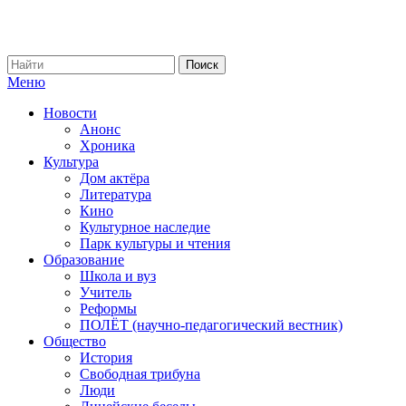
Меню
Новости
Анонс
Хроника
Культура
Дом актёра
Литература
Кино
Культурное наследие
Парк культуры и чтения
Образование
Школа и вуз
Учитель
Реформы
ПОЛЁТ (научно-педагогический вестник)
Общество
История
Свободная трибуна
Люди