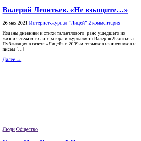
Валерий Леонтьев. «Не взыщите…»
26 мая 2021
Интернет-журнал "Лицей"
2 комментария
Изданы дневники и стихи талантливого, рано ушедшего из
жизни сегежского литератора и журналиста Валерия Леонтьева
Публикация в газете «Лицей» в 2009-м отрывков из дневников и
писем […]
Далее →
Люди
Общество