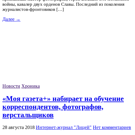
войны, кавалер двух орденов Славы. Последний из поколения
журналистов-фронтовиков […]
Далее →
Новости
Хроника
«Моя газета+» набирает на обучение
корреспондентов, фотографов,
верстальщиков
28 августа 2018
Интернет-журнал "Лицей"
Нет комментариев