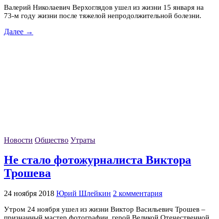
Валерий Николаевич Верхоглядов ушел из жизни 15 января на
73-м году жизни после тяжелой непродолжительной болезни.
Далее →
Новости
Общество
Утраты
Не стало фотожурналиста Виктора
Трошева
24 ноября 2018
Юрий Шлейкин
2 комментария
Утром 24 ноября ушел из жизни Виктор Васильевич Трошев –
признанный мастер фотографии, герой Великой Отечественной