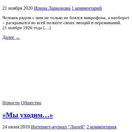
21 ноября 2020
Ирина Ларионова
1 комментарий
Человек рядом с ним не только не боялся микрофона, а наоборот
– раскрывался во всей полноте своих эмоций и переживаний.
21 ноября 1926 года […]
Далее →
Новости
Общество
«Мы уходим…»
24 июня 2019
Интернет-журнал "Лицей"
2 комментария