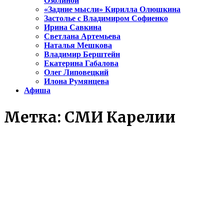
Озолиной
«Задние мысли» Кирилла Олюшкина
Застолье с Владимиром Софиенко
Ирина Савкина
Светлана Артемьева
Наталья Мешкова
Владимир Берштейн
Екатерина Габалова
Олег Липовецкий
Илона Румянцева
Афиша
Метка:
СМИ Карелии