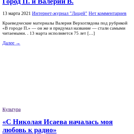
Город П. и Валерий В.
13 марта 2021
Интернет-журнал "Лицей"
Нет комментариев
Краеведческие материалы Валерия Верхоглядова под рубрикой
«В городе П.» — он же и придумал название — стали самыми
читаемыми. . 13 марта исполняется 75 лет […]
Далее →
Культура
«С Николая Исаева началась моя
любовь к радио»