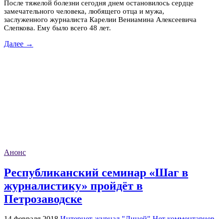
После тяжелой болезни сегодня днем остановилось сердце
замечательного человека, любящего отца и мужа,
заслуженного журналиста Карелии Вениамина Алексеевича
Слепкова. Ему было всего 48 лет.
Далее →
Анонс
Республиканский семинар «Шаг в
журналистику» пройдёт в
Петрозаводске
14 февраля 2018
Интернет-журнал "Лицей"
Нет комментариев