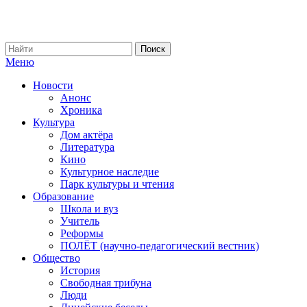
Меню
Новости
Анонс
Хроника
Культура
Дом актёра
Литература
Кино
Культурное наследие
Парк культуры и чтения
Образование
Школа и вуз
Учитель
Реформы
ПОЛЁТ (научно-педагогический вестник)
Общество
История
Свободная трибуна
Люди