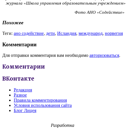
журнала «Школа управления образовательным учреждением»
Фото АНО «Содействие»
Похожее
Теги:
ано содействие
,
дети
,
Исландия
,
международ
,
норвегия
Комментарии
Для отправки комментария вам необходимо
авторизоваться
.
Комментарии
ВКонтакте
Редакция
Разное
Правила комментирования
Условия использования сайта
Блог Лицея
Разработка