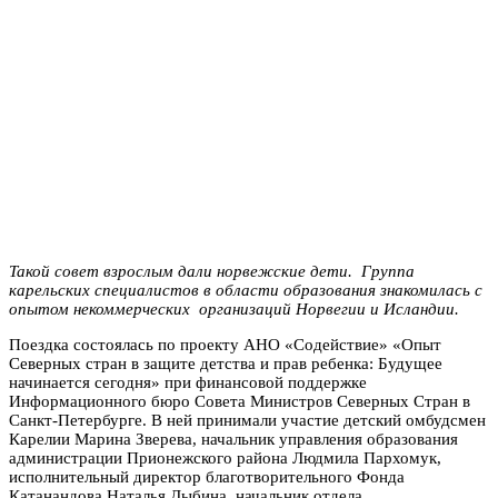
Такой совет взрослым дали норвежские дети. Группа
карельских специалистов в области образования знакомилась с
опытом некоммерческих организаций Норвегии и Исландии.
Поездка состоялась по проекту АНО «Содействие» «Опыт
Северных стран в защите детства и прав ребенка: Будущее
начинается сегодня» при финансовой поддержке
Информационного бюро Совета Министров Северных Стран в
Санкт-Петербурге. В ней принимали участие детский омбудсмен
Карелии Марина Зверева, начальник управления образования
администрации Прионежского района Людмила Пархомук,
исполнительный директор благотворительного Фонда
Катанандова Наталья Дыбина, начальник отдела