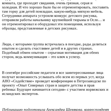
комната, где проходят свидания, очень грязная, серая и
холодная. И что хорошо было бы ее отремонтировать, поставить
там горку для детей помладше, какую-нибудь мягкую мебель.
Сотрудники аппарата устроили конкурс детского рисунка,
отправили работы начальнику крупнейшей тюрьмы в Осло… и
он отремонтировал и оборудовал эти помещения, используя
образцы, представленные в детских рисунках.
Люди, с которыми группа встречалась в поездке, рады делиться
опытом и сделать счастливее детей и в других странах.
Подобный обмен опытом – серьезная мотивация для обеих
сторон, ведь коммуникация – это ключ к успеху.
В сентябре российские педагоги и все заинтересованные лица
получат возможность услышать обо всем из первых уст, когда
АНО «Содействие» проведет конференцию в Петрозаводске по
проекту «Опыт Северных стран в защите детства и прав
ребенка: Будущее начинается сегодня» с участием норвежских и
исландских экспертов.
Публикацию подготовила Александра Шевякова, корреспондент