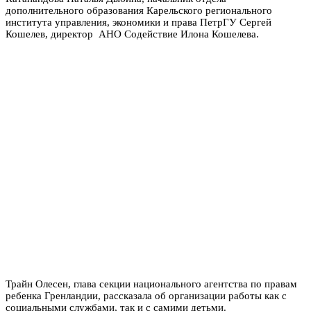
дополнительного образования Карельского регионального
института управления, экономики и права ПетрГУ Сергей
Кошелев, директор АНО Содействие Илона Кошелева.
Трайн Олесен, глава секции национального агентства по правам
ребенка Гренландии, рассказала об организации работы как с
социальными службами, так и с самими детьми.