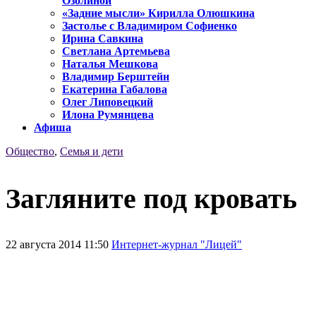
Озолиной
«Задние мысли» Кирилла Олюшкина
Застолье с Владимиром Софиенко
Ирина Савкина
Светлана Артемьева
Наталья Мешкова
Владимир Берштейн
Екатерина Габалова
Олег Липовецкий
Илона Румянцева
Афиша
Общество
,
Семья и дети
Загляните под кровать
22 августа 2014 11:50
Интернет-журнал "Лицей"