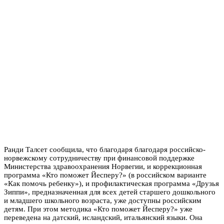
Ранди Талсет сообщила, что благодаря благодаря российско-
норвежскому сотрудничеству при финансовой поддержке
Министерства здравоохранения Норвегии, и коррекционная
программа «Кто поможет Йесперу?» (в российском варианте
«Как помочь ребенку»), и профилактическая программа «Друзья
Зиппи», предназначенная для всех детей старшего дошкольного
и младшего школьного возраста, уже доступны российским
детям. При этом методика «Кто поможет Йесперу?» уже
переведена на датский, исландский, итальянский языки. Она