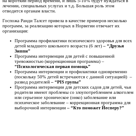
на короткий период времени, и лишь 5-10% будут нуждаться в
лечении, специальных услугах и т.д. Большая роль этом
отводится органам власти.
Госпожа Ранди Талсет привела в качестве примеров несколько
программ, за реализацию которых в Норвегии отвечает их
организация:
Программа профилактики психического здоровья для всех
детей младшего школьного возраста (6 лет)
– “Друзья
Зиппи”
Программа интервенции для детей с повышенной
тревожностью (коррекционная программа) –
“Психологическая первая помощь”
Программа интервенции и профилактики одновременно
(поскольку 50% детей встречаются с данной ситуацией) –
развод родителей
– “PIS групы”
Программа интервенции для детских садов для детей, чьи
родители имеют проблемы со злоупотреблением алкоголем
или серьезное хроническое (онко) заболевание или
психическое заболевание – коррекционная программа для
выборочной интервенции
– “Кто поможет Йесперу?”