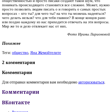
общественностью и просто писаки создают такой шум, что
понимать происходящего становится все сложнее. Может, нужно
просто позволить людям писать о и говорить о самых простых
вопросах – кто ты? для чего ты? на что ты можешь надеяться?
чего делать нельзя? что для тебя главное? В конце концов рано
или поздно каждому из нас приходится отвечать на эти вопросы.
Мир же то и дело отвлекает нас от них.
Фото Ирины Ларионовой
Похожее
Теги:
общество
,
Яна Жемойтелите
2 комментария
Комментарии
Для отправки комментария вам необходимо
авторизоваться
.
Комментарии
ВКонтакте