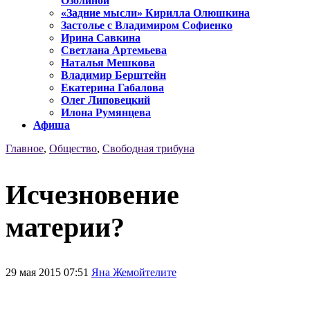
Озолиной
«Задние мысли» Кирилла Олюшкина
Застолье с Владимиром Софиенко
Ирина Савкина
Светлана Артемьева
Наталья Мешкова
Владимир Берштейн
Екатерина Габалова
Олег Липовецкий
Илона Румянцева
Афиша
Главное
,
Общество
,
Свободная трибуна
Исчезновение
материи?
29 мая 2015 07:51
Яна Жемойтелите