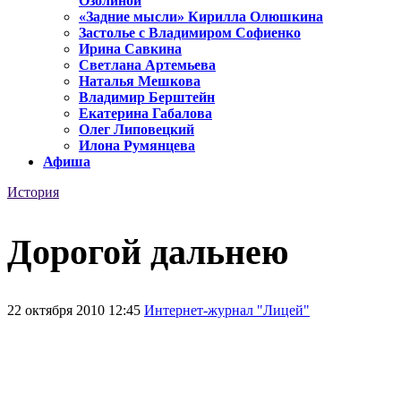
Озолиной
«Задние мысли» Кирилла Олюшкина
Застолье с Владимиром Софиенко
Ирина Савкина
Светлана Артемьева
Наталья Мешкова
Владимир Берштейн
Екатерина Габалова
Олег Липовецкий
Илона Румянцева
Афиша
История
Дорогой дальнею
22 октября 2010 12:45
Интернет-журнал "Лицей"