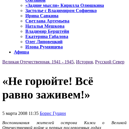
Озолиной
«Задние мысли» Кирилла Олюшкина
Застолье с Владимиром Софиенко
Ирина Савкина
Светлана Артемьева
Наталья Мешкова
Владимир Берштейн
Екатерина Габалова
Олег Липовецкий
Илона Румянцева
Афиша
Великая Отечественная. 1941 - 1945
,
История
,
Русский Север
«Не горюйте! Всё
равно заживем!»
5 марта 2008 11:35
Борис Гущин
Воспоминания жителей острова Кижи о Великой
Отечественной войне и первых послевоенных годах