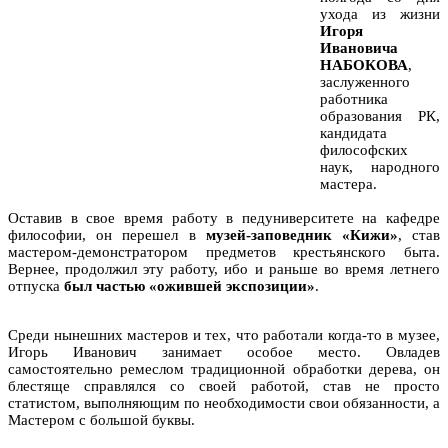
ухода из жизни
Игоря
Ивановича
НАБОКОВА
,
заслуженного
работника
образования РК,
кандидата
философских
наук, народного
мастера.
Оставив в свое время работу в педуниверситете на кафедре
философии, он перешел в
музей-заповедник «Кижи»
, став
мастером-демонстратором предметов крестьянского быта.
Вернее, продолжил эту работу, ибо и раньше во время летнего
отпуска
был частью «ожившей экспозиции»
.
Среди нынешних мастеров и тех, что работали когда-то в музее,
Игорь Иванович занимает особое место. Овладев
самостоятельно ремеслом традиционной обработки дерева, он
блестяще справлялся со своей работой, став не просто
статистом, выполняющим по необходимости свои обязанности, а
Мастером с большой буквы.