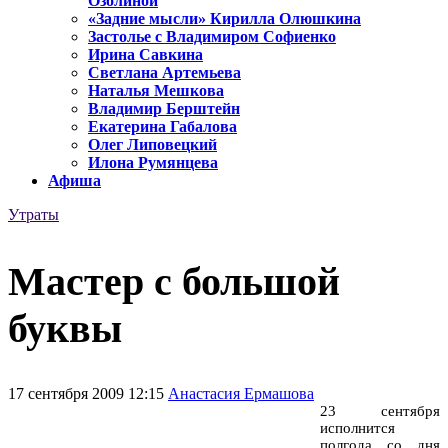
Озолиной
«Задние мысли» Кирилла Олюшкина
Застолье с Владимиром Софиенко
Ирина Савкина
Светлана Артемьева
Наталья Мешкова
Владимир Берштейн
Екатерина Габалова
Олег Липовецкий
Илона Румянцева
Афиша
Утраты
Мастер с большой
буквы
17 сентября 2009 12:15
Анастасия Ермашова
23 сентября
исполнится
полгода со дня