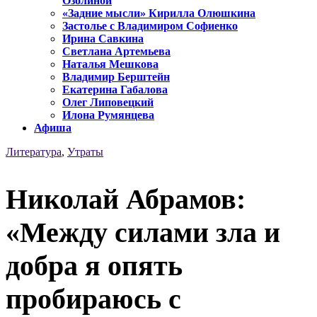
Озолиной
«Задние мысли» Кирилла Олюшкина
Застолье с Владимиром Софиенко
Ирина Савкина
Светлана Артемьева
Наталья Мешкова
Владимир Берштейн
Екатерина Габалова
Олег Липовецкий
Илона Румянцева
Афиша
Литература
,
Утраты
Николай Абрамов:
«Между силами зла и
добра я опять
пробираюсь с