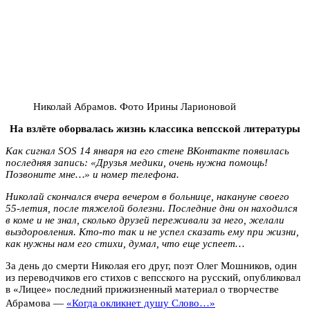
Николай Абрамов. Фото Ирины Ларионовой
На взлёте оборвалась жизнь классика вепсской литературы
Как сигнал SOS 14 января на его стене ВКонтакте появилась
последняя запись: «Друзья медики, очень нужна помощь!
Позвоните мне…» и номер телефона.
Николай скончался вчера вечером в больнице, накануне своего
55-летия, после тяжелой болезни. Последние дни он находился
в коме и не знал, сколько друзей переживали за него, желали
выздоровления. Кто-то так и не успел сказать ему при жизни,
как нужны нам его стихи, думал, что еще успеет…
За день до смерти Николая его друг, поэт Олег Мошников, один
из переводчиков его стихов с вепсского на русский, опубликовал
в «Лицее» последний прижизненный материал о творчестве
Абрамова —
«
Когда окликнет душу Слово…»