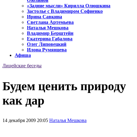
Озолиной
«Задние мысли» Кирилла Олюшкина
Застолье с Владимиром Софиенко
Ирина Савкина
Светлана Артемьева
Наталья Мешкова
Владимир Берштейн
Екатерина Габалова
Олег Липовецкий
Илона Румянцева
Афиша
Лицейские беседы
Будем ценить природу
как дар
14 декабря 2009 20:05
Наталья Мешкова