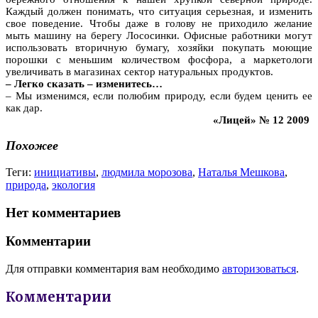
Каждый должен понимать, что ситуация серьезная, и изменить
свое поведение. Чтобы даже в голову не приходило желание
мыть машину на берегу Лососинки. Офисные работники могут
использовать вторичную бумагу, хозяйки покупать моющие
порошки с меньшим количеством фосфора, а маркетологи
увеличивать в магазинах сектор натуральных продуктов.
– Легко сказать – изменитесь…
– Мы изменимся, если полюбим природу, если будем ценить ее
как дар.
«Лицей» № 12 2009
Похожее
Теги:
инициативы
,
людмила морозова
,
Наталья Мешкова
,
природа
,
экология
Нет комментариев
Комментарии
Для отправки комментария вам необходимо
авторизоваться
.
Комментарии