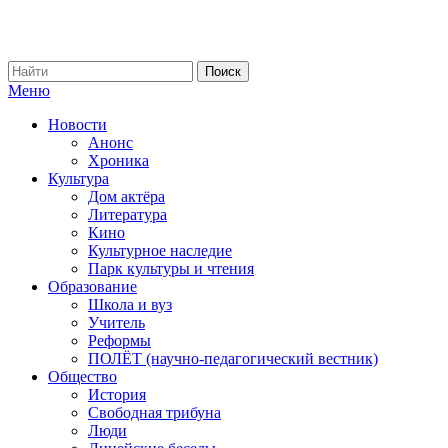
Меню
Новости
Анонс
Хроника
Культура
Дом актёра
Литература
Кино
Культурное наследие
Парк культуры и чтения
Образование
Школа и вуз
Учитель
Реформы
ПОЛЁТ (научно-педагогический вестник)
Общество
История
Свободная трибуна
Люди