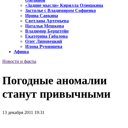
Озолиной
«Задние мысли» Кирилла Олюшкина
Застолье с Владимиром Софиенко
Ирина Савкина
Светлана Артемьева
Наталья Мешкова
Владимир Берштейн
Екатерина Габалова
Олег Липовецкий
Илона Румянцева
Афиша
Новости и факты
Погодные аномалии
станут привычными
13 декабря 2011 19:31