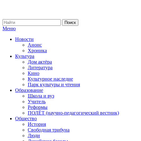
Меню
Новости
Анонс
Хроника
Культура
Дом актёра
Литература
Кино
Культурное наследие
Парк культуры и чтения
Образование
Школа и вуз
Учитель
Реформы
ПОЛЁТ (научно-педагогический вестник)
Общество
История
Свободная трибуна
Люди