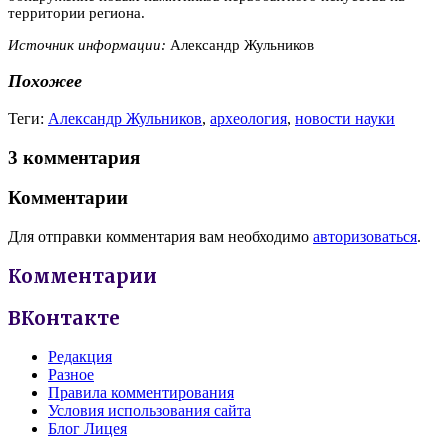
территории
региона.
Источник информации:
Александр Жульников
Похожее
Теги:
Александр Жульников
,
археология
,
новости науки
3 комментария
Комментарии
Для отправки комментария вам необходимо
авторизоваться
.
Комментарии
ВКонтакте
Редакция
Разное
Правила комментирования
Условия использования сайта
Блог Лицея