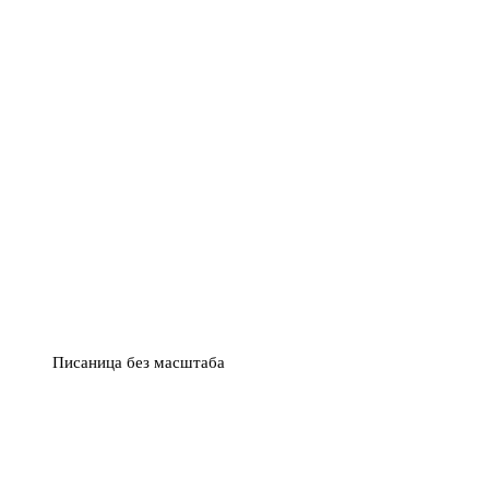
Писаница без масштаба