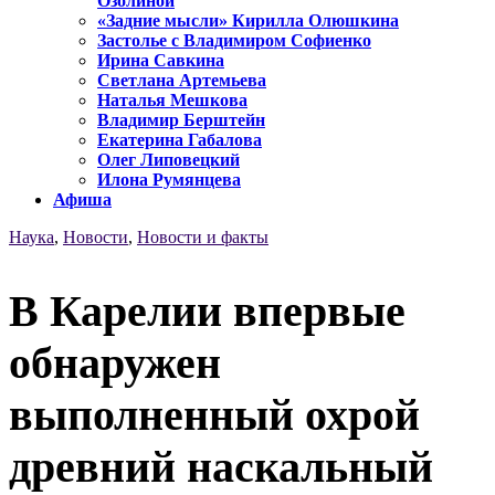
Озолиной
«Задние мысли» Кирилла Олюшкина
Застолье с Владимиром Софиенко
Ирина Савкина
Светлана Артемьева
Наталья Мешкова
Владимир Берштейн
Екатерина Габалова
Олег Липовецкий
Илона Румянцева
Афиша
Наука
,
Новости
,
Новости и факты
В Карелии впервые
обнаружен
выполненный охрой
древний наскальный