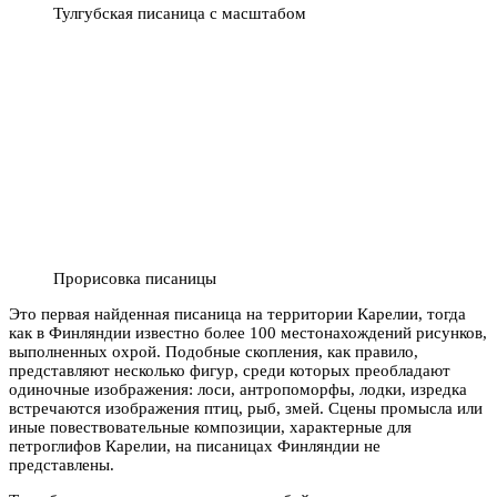
Тулгубская писаница с масштабом
Прорисовка писаницы
Это первая найденная писаница на территории Карелии, тогда
как в Финляндии известно более 100 местонахождений рисунков,
выполненных охрой. Подобные скопления, как правило,
представляют несколько фигур, среди которых преобладают
одиночные изображения: лоси, антропоморфы, лодки, изредка
встречаются изображения птиц, рыб, змей. Сцены промысла или
иные повествовательные композиции, характерные для
петроглифов Карелии, на писаницах Финляндии не
представлены.