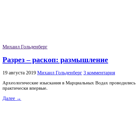
Михаил Гольденберг
Разрез – раскоп: размышление
19 августа 2019
Михаил Гольденберг
3 комментария
Археологические изыскания в Марциальных Водах проводились
практически впервые.
Далее →