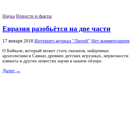
Наука
Новости и факты
Евразия разобьётся на две части
17 января 2018
Интернет-журнал "Лицей"
Нет комментариев
О Байкале, который может стать океаном, найденных
археологами в Саянах древних детских игрушках, нервозности
климата и других новостях науки в нашем обзоре.
Далее →