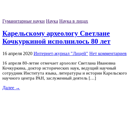
Гуманитарные науки
Наука
Наука в лицах
Карельскому археологу Светлане
Кочкуркиной исполнилось 80 лет
16 апреля 2020
Интернет-журнал "Лицей"
Нет комментариев
16 апреля 80-летие отмечает археолог Светлана Ивановна
Кочкуркина, доктор исторических наук, ведущий научный
сотрудник Института языка, литературы и истории Карельского
научного центра РАН, заслуженный деятель […]
Далее →