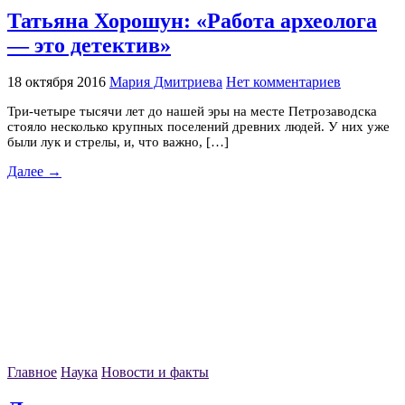
Татьяна Хорошун: «Работа археолога
— это детектив»
18 октября 2016
Мария Дмитриева
Нет комментариев
Три-четыре тысячи лет до нашей эры на месте Петрозаводска
стояло несколько крупных поселений древних людей. У них уже
были лук и стрелы, и, что важно, […]
Далее →
Главное
Наука
Новости и факты