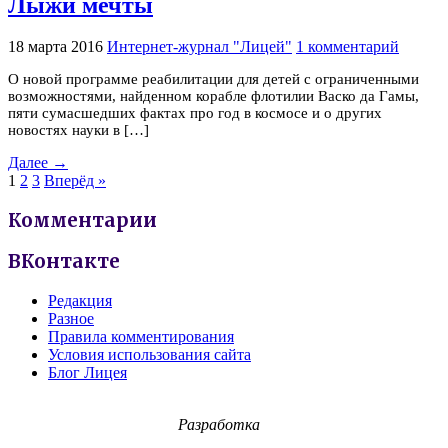
Лыжи мечты
18 марта 2016
Интернет-журнал "Лицей"
1 комментарий
О новой программе реабилитации для детей с ограниченными
возможностями, найденном корабле флотилии Васко да Гамы,
пяти сумасшедших фактах про год в космосе и о других
новостях науки в […]
Далее →
1
2
3
Вперёд »
Комментарии
ВКонтакте
Редакция
Разное
Правила комментирования
Условия использования сайта
Блог Лицея
Разработка