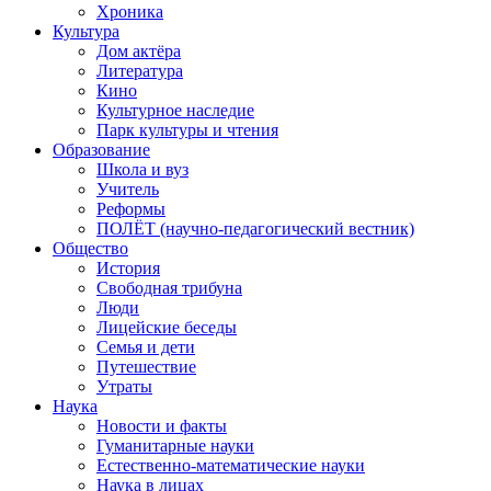
Хроника
Культура
Дом актёра
Литература
Кино
Культурное наследие
Парк культуры и чтения
Образование
Школа и вуз
Учитель
Реформы
ПОЛЁТ (научно-педагогический вестник)
Общество
История
Свободная трибуна
Люди
Лицейские беседы
Семья и дети
Путешествие
Утраты
Наука
Новости и факты
Гуманитарные науки
Естественно-математические науки
Наука в лицах