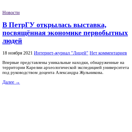
Новости
В ПетрГУ открылась выставка,
посвящённая экономике первобытных
людей
18 ноября 2021
Интернет-журнал "Лицей"
Нет комментариев
Впервые представлены уникальные находки, обнаруженные на
территории Карелии археологической экспедицией университета
под руководством доцента Александра Жульникова.
Далее →