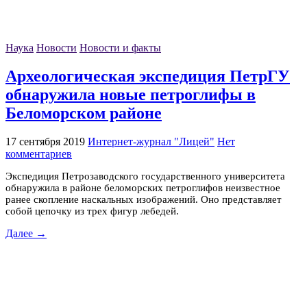
Наука
Новости
Новости и факты
Археологическая экспедиция ПетрГУ
обнаружила новые петроглифы в
Беломорском районе
17 сентября 2019
Интернет-журнал "Лицей"
Нет
комментариев
Экспедиция Петрозаводского государственного университета
обнаружила в районе беломорских петроглифов неизвестное
ранее скопление наскальных изображений. Оно представляет
собой цепочку из трех фигур лебедей.
Далее →