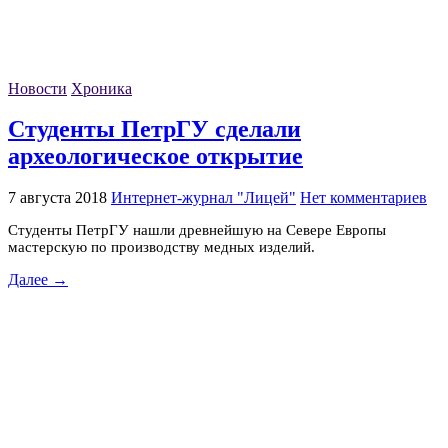
Новости
Хроника
Студенты ПетрГУ сделали
археологическое открытие
7 августа 2018
Интернет-журнал "Лицей"
Нет комментариев
Студенты ПетрГУ нашли древнейшую на Севере Европы
мастерскую по производству медных изделий.
Далее →