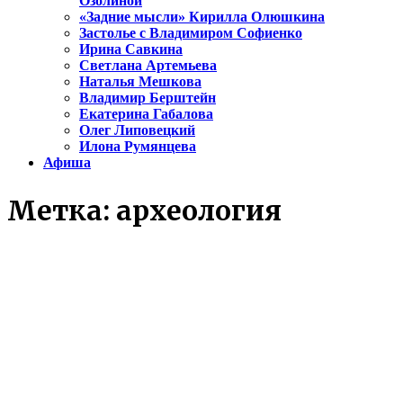
Озолиной
«Задние мысли» Кирилла Олюшкина
Застолье с Владимиром Софиенко
Ирина Савкина
Светлана Артемьева
Наталья Мешкова
Владимир Берштейн
Екатерина Габалова
Олег Липовецкий
Илона Румянцева
Афиша
Метка:
археология