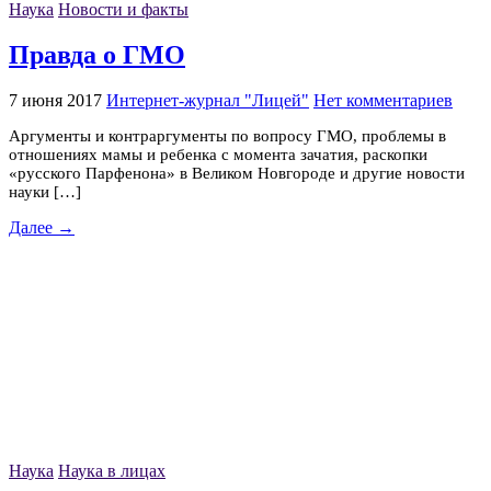
Наука
Новости и факты
Правда о ГМО
7 июня 2017
Интернет-журнал "Лицей"
Нет комментариев
Аргументы и контраргументы по вопросу ГМО, проблемы в
отношениях мамы и ребенка с момента зачатия, раскопки
«русского Парфенона» в Великом Новгороде и другие новости
науки […]
Далее →
Наука
Наука в лицах