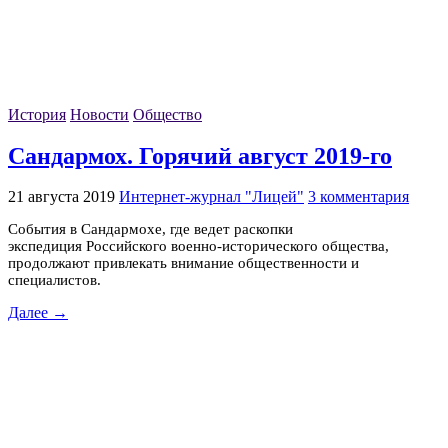
История
Новости
Общество
Сандармох. Горячий август 2019-го
21 августа 2019
Интернет-журнал "Лицей"
3 комментария
События в Сандармохе, где ведет раскопки
экспедиция Российского военно-исторического общества,
продолжают привлекать внимание общественности и
специалистов.
Далее →