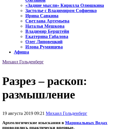
Озолиной
«Задние мысли» Кирилла Олюшкина
Застолье с Владимиром Софиенко
Ирина Савкина
Светлана Артемьева
Наталья Мешкова
Владимир Берштейн
Екатерина Габалова
Олег Липовецкий
Илона Румянцева
Афиша
Михаил Гольденберг
Разрез – раскоп:
размышление
19 августа 2019 09:21
Михаил Гольденберг
Археологические изыскания в
Марциальных Водах
проводились практически впервые.