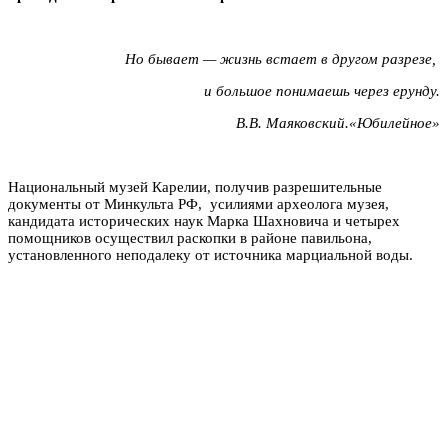
Но бывает — жизнь встает в другом разрезе,
и большое понимаешь через ерунду.
В.В. Маяковский.«Юбилейное»
Национальный музей Карелии, получив разрешительные
документы от Минкульта РФ, усилиями археолога музея,
кандидата исторических наук Марка Шахновича и четырех
помощников осуществил раскопки в районе павильона,
установленного неподалеку от источника марциальной воды.