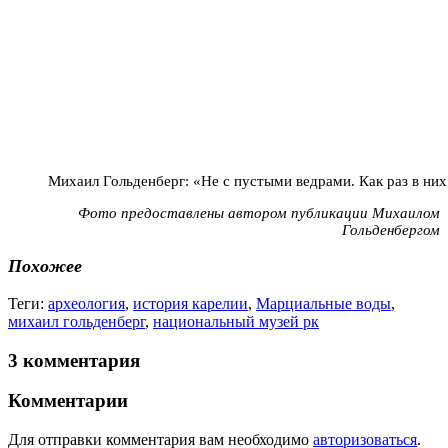
Михаил Гольденберг: «Не с пустыми ведрами. Как раз в н
Фото предоставлены автором публикации Михаилом
Гольденбергом
Похожее
Теги:
археология
,
история карелии
,
Марциальные воды
,
михаил гольденберг
,
национальный музей рк
3 комментария
Комментарии
Для отправки комментария вам необходимо
авторизоваться
.