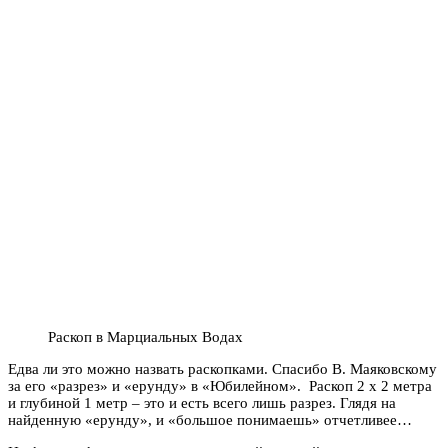
Раскоп в Марциальных Водах
Едва ли это можно назвать раскопками. Спасибо В. Маяковскому
за его «разрез» и «ерунду» в «Юбилейном». Раскоп 2 х 2 метра
и глубиной 1 метр – это и есть всего лишь разрез. Глядя на
найденную «ерунду», и «большое понимаешь» отчетливее…