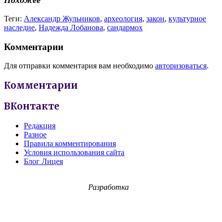
Похожее
Теги:
Александр Жульников
,
археология
,
закон
,
культурное
наследие
,
Надежда Лобанова
,
сандармох
Комментарии
Для отправки комментария вам необходимо
авторизоваться
.
Комментарии
ВКонтакте
Редакция
Разное
Правила комментирования
Условия использования сайта
Блог Лицея
Разработка