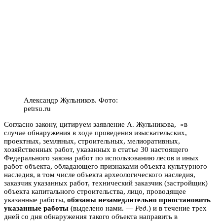
Александр Жульников. Фото:
petrsu.ru
Согласно закону, цитируем заявление А. Жульникова, «в
случае обнаружения в ходе проведения изыскательских,
проектных, земляных, строительных, мелиоративных,
хозяйственных работ, указанных в статье 30 настоящего
Федерального закона работ по использованию лесов и иных
работ объекта, обладающего признаками объекта культурного
наследия, в том числе объекта археологического наследия,
заказчик указанных работ, технический заказчик (застройщик)
объекта капитального строительства, лицо, проводящее
указанные работы,
обязаны незамедлительно приостановить
указанные работы
(выделено нами. —
Ред.
) и в течение трех
дней со дня обнаружения такого объекта направить в