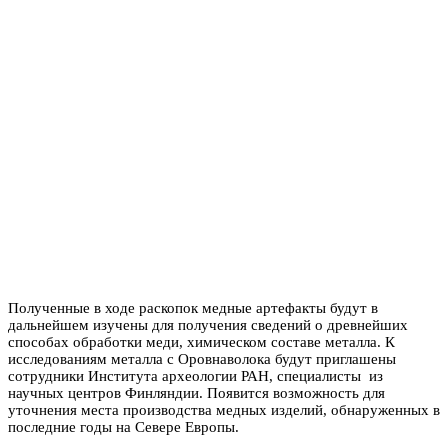
Полученные в ходе раскопок медные артефакты будут в
дальнейшем изучены для получения сведений о древнейших
способах обработки меди, химическом составе металла. К
исследованиям металла с Оровнаволока будут приглашены
сотрудники Института археологии РАН, специалисты из
научных центров Финляндии. Появится возможность для
уточнения места производства медных изделий, обнаруженных в
последние годы на Севере Европы.