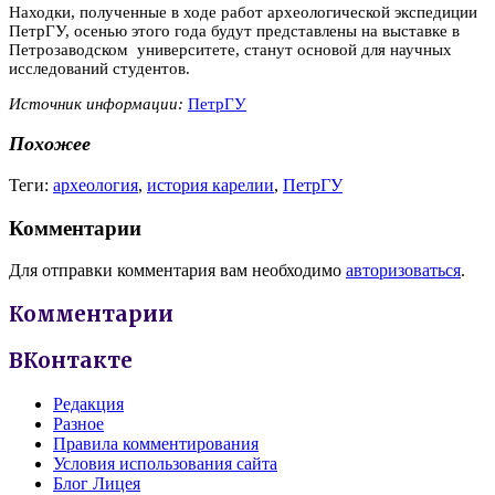
Находки, полученные в ходе работ археологической экспедиции
ПетрГУ, осенью этого года будут представлены на выставке в
Петрозаводском университете, станут основой для научных
исследований студентов.
Источник информации:
ПетрГУ
Похожее
Теги:
археология
,
история карелии
,
ПетрГУ
Комментарии
Для отправки комментария вам необходимо
авторизоваться
.
Комментарии
ВКонтакте
Редакция
Разное
Правила комментирования
Условия использования сайта
Блог Лицея