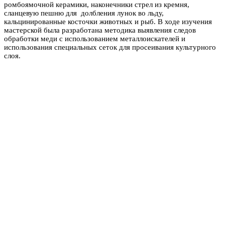
ромбоямочной керамики, наконечники стрел из кремня,
сланцевую пешню для долбления лунок во льду,
кальцинированные косточки животных и рыб. В ходе изучения
мастерской была разработана методика выявления следов
обработки меди с использованием металлоискателей и
использования специальных сеток для просеивания культурного
слоя.