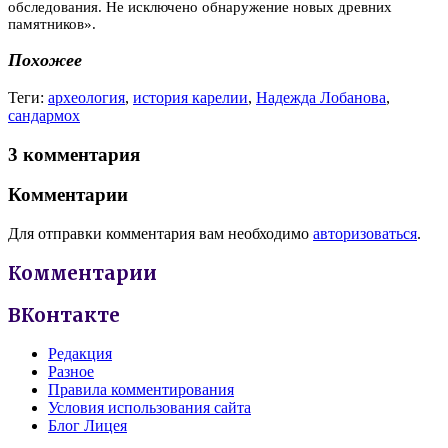
обследования. Не исключено обнаружение новых древних
памятников».
Похожее
Теги:
археология
,
история карелии
,
Надежда Лобанова
,
сандармох
3 комментария
Комментарии
Для отправки комментария вам необходимо
авторизоваться
.
Комментарии
ВКонтакте
Редакция
Разное
Правила комментирования
Условия использования сайта
Блог Лицея