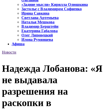
Озолиной
«Задние мысли» Кирилла Олюшкина
Застолье с Владимиром Софиенко
Ирина Савкина
Светлана Артемьева
Наталья Мешкова
Владимир Берштейн
Екатерина Габалова
Олег Липовецкий
Илона Румянцева
Афиша
Новости
Надежда Лобанова: «Я
не выдавала
разрешения на
раскопки в