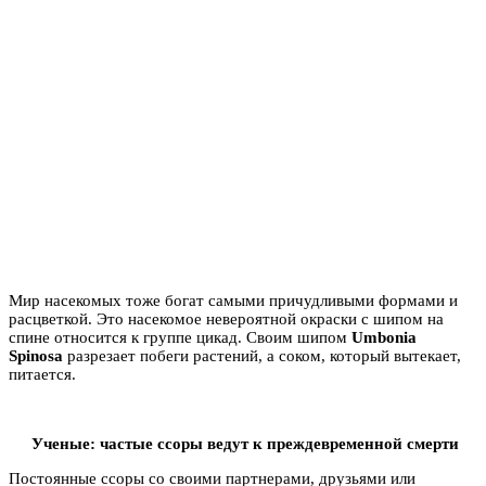
Мир насекомых тоже богат самыми причудливыми формами и
расцветкой. Это насекомое невероятной окраски с шипом на
спине относится к группе цикад. Своим шипом
Umbonia
Spinosa
разрезает побеги растений, а соком, который вытекает,
питается.
Ученые: частые ссоры ведут к преждевременной смерти
Постоянные ссоры со своими партнерами, друзьями или