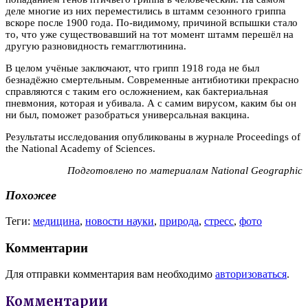
деле многие из них переместились в штамм сезонного гриппа
вскоре после 1900 года. По-видимому, причиной вспышки стало
то, что уже существовавший на тот момент штамм перешёл на
другую разновидность гемагглютинина.
В целом учёные заключают, что грипп 1918 года не был
безнадёжно смертельным. Современные антибиотики прекрасно
справляются с таким его осложнением, как бактериальная
пневмония, которая и убивала. А с самим вирусом, каким бы он
ни был, поможет разобраться универсальная вакцина.
Результаты исследования опубликованы в журнале Proceedings of
the National Academy of Sciences.
Подготовлено по материалам National Geographic
Похожее
Теги:
медицина
,
новости науки
,
природа
,
стресс
,
фото
Комментарии
Для отправки комментария вам необходимо
авторизоваться
.
Комментарии