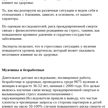
влияют на здоровье.
То, как мы реагируем на различные ситуации и ведем себя в
отношениях с близкими, зависит, в основном, от нашего
характера.
По оценкам исследователей, риск преждевременной смерти
связан с физиологическими реакциями на стресс, такими, как
повышенное кровяное давление и сердечно-сосудистые
заболевания.
Эксперты полагают, что в стрессовых ситуациях у мужчин
повышается уровень кортизола, который может оказывать
негативное влияние на их здоровье.
Мужчины и безработные
Длительное датское исследование, посвященное работе,
безработице и здоровью, проводилось среди 9875 мужчин и
женщин в возрасте 36-52 лет, начиная с 2000 года. Его целью
являлось изучение связи между преждевременной смертью и
вызывающими стресс взаимоотношениями с
окружающими.Исследователи пришли к выводу, что частые
хлопоты и чрезмерные запросы со стороны партнеров и детей
влияют на около 50-100% случаев повышенного риска смерти от