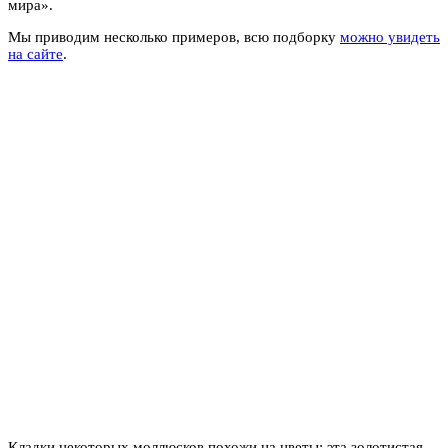
мира».
Мы приводим несколько примеров, всю подборку
можно увидеть
на сайте
.
Кладки некоторых моллюсков похожи на цветы: эта золотистая