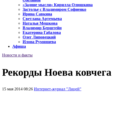
Озолиной
«Задние мысли» Кирилла Олюшкина
Застолье с Владимиром Софиенко
Ирина Савкина
Светлана Артемьева
Наталья Мешкова
Владимир Берштейн
Екатерина Габалова
Олег Липовецкий
Илона Румянцева
Афиша
Новости и факты
Рекорды Ноева ковчега
15 мая 2014 08:26
Интернет-журнал "Лицей"