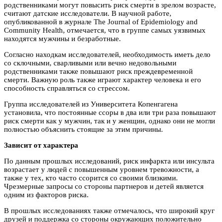
родственниками могут повысить риск смерти в зрелом возрасте,
считают датские исследователи. В научной работе,
опубликованной в журнале The Journal of Epidemiology and
Community Health, отмечается, что в группе самых уязвимых
находятся мужчины и безработные.
Согласно находкам исследователей, необходимость иметь дело
со склочными, сварливыми или вечно недовольными
родственниками также повышают риск преждевременной
смерти. Важную роль также играют характер человека и его
способность справляться со стрессом.
Группа исследователей из Университета Копенгагена
установила, что постоянные ссоры в два или три раза повышают
риск смерти как у мужчин, так и у женщин, однако они не могли
полностью объяснить стоящие за этим причины.
Зависит от характера
По данным прошлых исследований, риск инфаркта или инсульта
возрастает у людей с повышенным уровнем тревожности, а
также у тех, кто часто ссорится со своими близкими.
Чрезмерные запросы со стороны партнеров и детей является
одним из факторов риска.
В прошлых исследованиях также отмечалось, что широкий круг
друзей и поддержка со стороны окружающих положительно