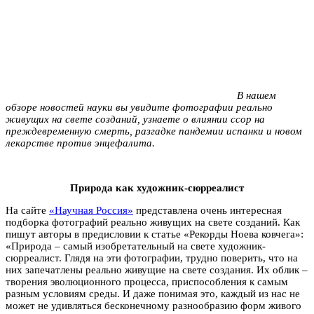
В нашем
обзоре новостей науки вы увидите фотографии реально
живущих на свете созданий, узнаете о влиянии ссор на
преждевременную смерть, разгадке пандемии испанки и новом
лекарстве против энцефалита.
Природа как художник-сюрреалист
На сайте
«Научная Россия»
представлена очень интересная
подборка фотографий реально живущих на свете созданий. Как
пишут авторы в предисловии к статье «Рекорды Ноева ковчега»:
«Природа – самый изобретательный на свете художник-
сюрреалист. Глядя на эти фотографии, трудно поверить, что на
них запечатлены реально живущие на свете создания. Их облик –
творения эволюционного процесса, приспособления к самым
разным условиям среды. И даже понимая это, каждый из нас не
может не удивляться бесконечному разнообразию форм живого