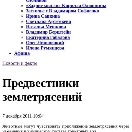
Озолиной
«Задние мысли» Кирилла Олюшкина
Застолье с Владимиром Софиенко
Ирина Савкина
Светлана Артемьева
Наталья Мешкова
Владимир Берштейн
Екатерина Габалова
Олег Липовецкий
Илона Румянцева
Афиша
Новости и факты
Предвестники
землетрясений
7 декабря 2011 10:04
Животные могут чувствовать приближение землетрясения через
изменения в химическом составе грунтовых вод.