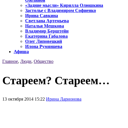
Озолиной
«Задние мысли» Кирилла Олюшкина
Застолье с Владимиром Софиенко
Ирина Савкина
Светлана Артемьева
Наталья Мешкова
Владимир Берштейн
Екатерина Габалова
Олег Липовецкий
Илона Румянцева
Афиша
Главное
,
Люди
,
Общество
Стареем? Стареем…
13 октября 2014 15:22
Ирина Ларионова