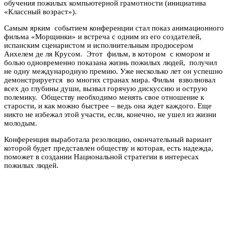
обучения пожилых компьютерной грамотности (инициатива
«Классный возраст»).
Самым ярким событием конференции стал показ анимационного
фильма «Морщинки» и встреча с одним из его создателей,
испанским сценаристом и исполнительным продюсером
Анхелем де ля Крусом. Этот фильм, в котором с юмором и
болью одновременно показана жизнь пожилых людей, получил
не одну международную премию. Уже несколько лет он успешно
демонстрируется во многих странах мира. Фильм взволновал
всех до глубины души, вызвал горячую дискуссию и острую
полемику. Обществу необходимо менять свое отношение к
старости, и как можно быстрее – ведь она ждет каждого. Еще
никто не избежал этой участи, если, конечно, не ушел из жизни
молодым.
Конференция выработала резолюцию, окончательный вариант
которой будет представлен обществу и которая, есть надежда,
поможет в создании Национальной стратегии в интересах
пожилых людей.