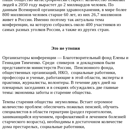
людей к 2050 году вырастет до 2 миллиардов человек. По
данным Всемирной организации здравоохранения, в мире более
800 миллионов человек старше 60 лет, из них 26,7 миллионов
живет в России. Именно поэтому так актуальна тема
конференции, на которую собрались около 400 участников из
самых разных уголков России, а также из других стран.
Это не утопия
Организаторы конференции — Благотворительный фонд Елены и
Геннадия Тимченко. Среди спикеров и докладчиков были
представители министерств России, Пенсионного фонда,
общественных организаций, НКО, социальные работники,
профессора и ученые, работающие в этой области, эксперты и
практики, журналисты, волонтеры. В течение двух дней на
пленарных заседаниях и в секциях обсуждались две главные
темы: экономика заботы и старение общества.
Темпы старения общества неумолимы. Встает огромное
количество проблем: обеспечить пожилых пенсией, обучить
специалистов в области гериатрии (раздел геронтологии,
занимающийся изучением, профилактикой и лечением болезней
старческого возраста), необходимы в достаточном количестве
дома престарелых, социальные работники,