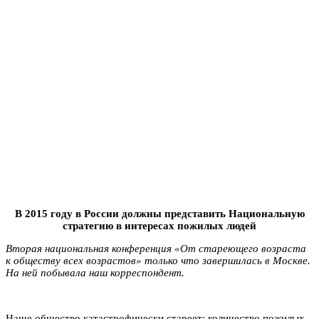
В 2015 году в России должны представить Национальную
стратегию в интересах пожилых людей
Вторая национальная конференция «От стареющего возраста
к обществу всех возрастов» только что завершилась в Москве.
На ней побывала наш корреспондент.
Наше общество катастрофически стареет: количество пожилых