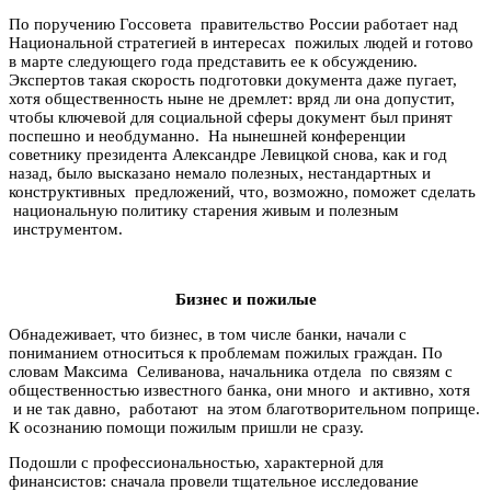
По поручению Госсовета правительство России работает над
Национальной стратегией в интересах пожилых людей и готово
в марте следующего года представить ее к обсуждению.
Экспертов такая скорость подготовки документа даже пугает,
хотя общественность ныне не дремлет: вряд ли она допустит,
чтобы ключевой для социальной сферы документ был принят
поспешно и необдуманно. На нынешней конференции
советнику президента Александре Левицкой снова, как и год
назад, было высказано немало полезных, нестандартных и
конструктивных предложений, что, возможно, поможет сделать
национальную политику старения живым и полезным
инструментом.
Бизнес и пожилые
Обнадеживает, что бизнес, в том числе банки, начали с
пониманием относиться к проблемам пожилых граждан. По
словам Максима Селиванова, начальника отдела по связям с
общественностью известного банка, они много и активно, хотя
и не так давно, работают на этом благотворительном поприще.
К осознанию помощи пожилым пришли не сразу.
Подошли с профессиональностью, характерной для
финансистов: сначала провели тщательное исследование