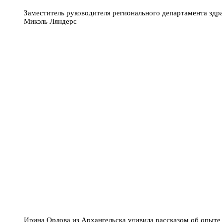
Заместитель руководителя регионального департамента здр
Микэль Ляндерс
Ирина Орлова из Архангельска удивила рассказом об опыт