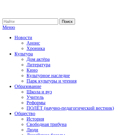
Меню
Новости
Анонс
Хроника
Культура
Дом актёра
Литература
Кино
Культурное наследие
Парк культуры и чтения
Образование
Школа и вуз
Учитель
Реформы
ПОЛЁТ (научно-педагогический вестник)
Общество
История
Свободная трибуна
Люди