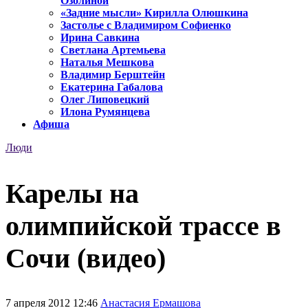
Озолиной
«Задние мысли» Кирилла Олюшкина
Застолье с Владимиром Софиенко
Ирина Савкина
Светлана Артемьева
Наталья Мешкова
Владимир Берштейн
Екатерина Габалова
Олег Липовецкий
Илона Румянцева
Афиша
Люди
Карелы на
олимпийской трассе в
Сочи (видео)
7 апреля 2012 12:46
Анастасия Ермашова