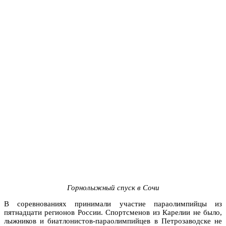
Горнолыжный спуск в Сочи
В соревнованиях принимали участие параолимпийцы из
пятнадцати регионов России. Спортсменов из Карелии не было,
лыжников и биатлонистов-параолимпийцев в Петрозаводске не