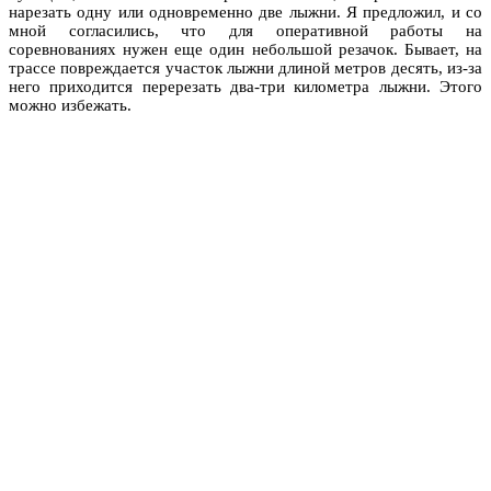
нарезать одну или одновременно две лыжни. Я предложил, и со
мной согласились, что для оперативной работы на
соревнованиях нужен еще один небольшой резачок. Бывает, на
трассе повреждается участок лыжни длиной метров десять, из-за
него приходится перерезать два-три километра лыжни. Этого
можно избежать.