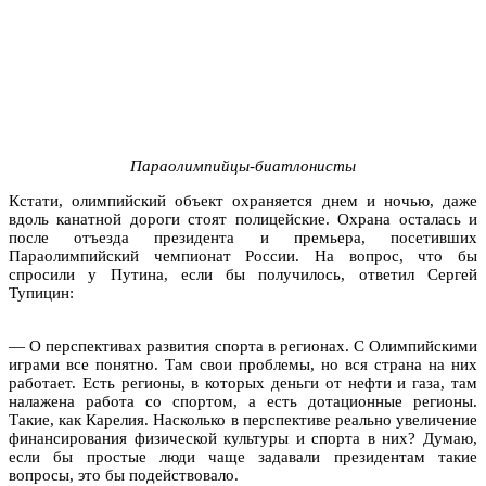
Параолимпийцы-биатлонисты
Кстати, олимпийский объект охраняется днем и ночью, даже
вдоль канатной дороги стоят полицейские. Охрана осталась и
после отъезда президента и премьера, посетивших
Параолимпийский чемпионат России. На вопрос, что бы
спросили у Путина, если бы получилось, ответил Сергей
Тупицин:
— О перспективах развития спорта в регионах. С Олимпийскими
играми все понятно. Там свои проблемы, но вся страна на них
работает. Есть регионы, в которых деньги от нефти и газа, там
налажена работа со спортом, а есть дотационные регионы.
Такие, как Карелия. Насколько в перспективе реально увеличение
финансирования физической культуры и спорта в них? Думаю,
если бы простые люди чаще задавали президентам такие
вопросы, это бы подействовало.