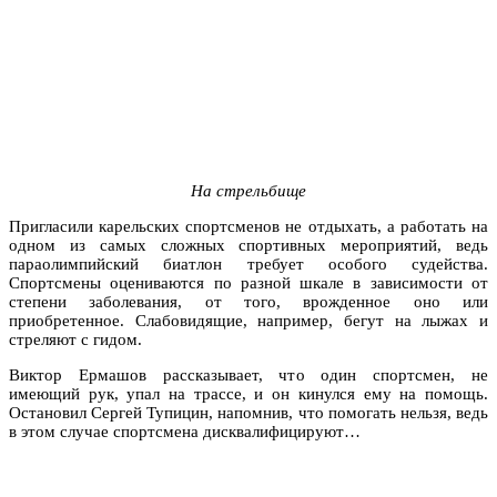
На стрельбище
Пригласили карельских спортсменов не отдыхать, а работать на
одном из самых сложных спортивных мероприятий, ведь
параолимпийский биатлон требует особого судейства.
Спортсмены оцениваются по разной шкале в зависимости от
степени заболевания, от того, врожденное оно или
приобретенное. Слабовидящие, например, бегут на лыжах и
стреляют с гидом.
Виктор Ермашов рассказывает, что один спортсмен, не
имеющий рук, упал на трассе, и он кинулся ему на помощь.
Остановил Сергей Тупицин, напомнив, что помогать нельзя, ведь
в этом случае спортсмена дисквалифицируют…