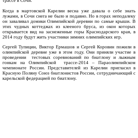
трассе в Сочи.
Когда в мартовской Карелии весна уже давала о себе знать
лужами, в Сочи снега не было и подавно. Но в горах неподалеку
он заваливал домики Олимпийской деревни по самые крыши. В
этих чудных коттеджах из клееного бруса, из окон которых
открывается вид на заснеженные горы Краснодарского края, в
2014 году будут жить участники зимних олимпийских игр.
Сергей Тупицин, Виктор Ермашов и Сергей Коровин пожили в
олимпийской деревне уже в этом году. Они приняли участие в
проведении тестовых соревнований по биатлону и лыжным
гонкам на Олимпийской трассе-2014 – Параолимпийском
чемпионате России. Представителей из Карелии пригласил в
Красную Поляну Союз биатлонистов России, сотрудничающий с
карельской федерацией по биатлону.