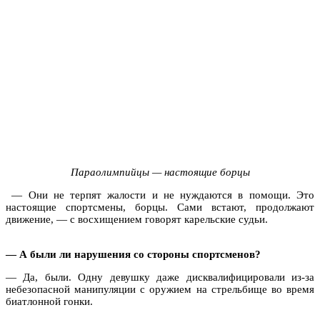
Параолимпийцы — настоящие борцы
— Они не терпят жалости и не нуждаются в помощи. Это
настоящие спортсмены, борцы. Сами встают, продолжают
движение, — с восхищением говорят карельские судьи.
— А были ли нарушения со стороны спортсменов?
— Да, были. Одну девушку даже дисквалифицировали из-за
небезопасной манипуляции с оружием на стрельбище во время
биатлонной гонки.