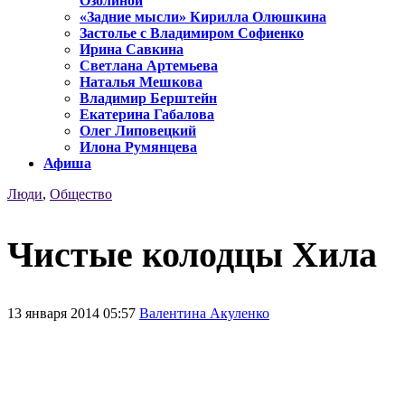
Озолиной
«Задние мысли» Кирилла Олюшкина
Застолье с Владимиром Софиенко
Ирина Савкина
Светлана Артемьева
Наталья Мешкова
Владимир Берштейн
Екатерина Габалова
Олег Липовецкий
Илона Румянцева
Афиша
Люди
,
Общество
Чистые колодцы Хила
13 января 2014 05:57
Валентина Акуленко