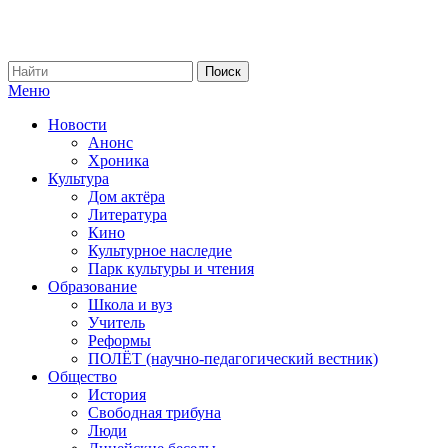
Меню
Новости
Анонс
Хроника
Культура
Дом актёра
Литература
Кино
Культурное наследие
Парк культуры и чтения
Образование
Школа и вуз
Учитель
Реформы
ПОЛЁТ (научно-педагогический вестник)
Общество
История
Свободная трибуна
Люди